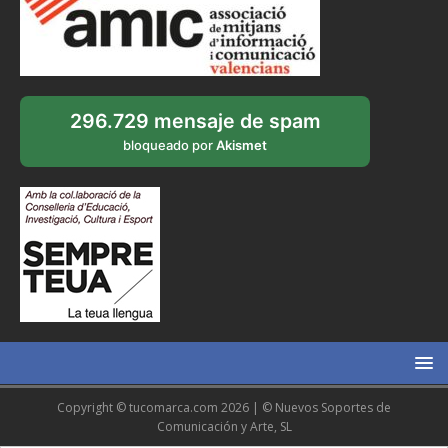
296.729 mensaje de spam
bloqueado por
Akismet
Copyright © tucomarca.com 2026 | © Nuevos Soportes de
Comunicación y Arte, SL