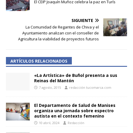
El CEIP Joaquín Muñoz celebra la paz en Turís
SIGUIENTE
La Comunidad de Regantes de Chiva y el
Ayuntamiento analizan con el conseller de
Agricultura la viabilidad de proyectos futuros
ARTÍCULOS RELACIONADOS
«La Artística» de Buñol presenta a sus
Reinas del Mantón
7 agosto, 2015
redacción tucomarca.com
El Departamento de Salud de Manises
organiza una jornada sobre espectro
autista en el contexto femenino
10 abril, 2024
Redacción