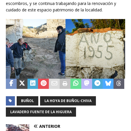
escombros, y se continua trabajando para la renovación y
cuidado de este espacio patrimonio de la localidad.
BUÑOL
LA HOYA DE BUÑOL-CHIVA
LAVADERO FUENTE DE LA HIGUERA
ANTERIOR