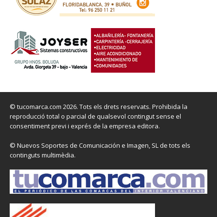
© tucomarca.com 2026. Tots els drets reservats. Prohibida la
reproducció total o parcial de qualsevol contingut sense el
consentiment previ i exprés de la empresa editora.
© Nuevos Soportes de Comunicación e Imagen, SL de tots els
continguts multimèdia.