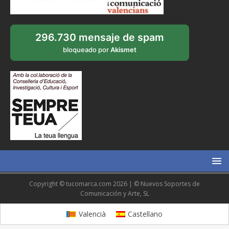
296.730 mensaje de spam
bloqueado por
Akismet
Copyright © tucomarca.com 2026 | © Nuevos Soportes de
Comunicación y Arte, SL
Valencià
Castellano