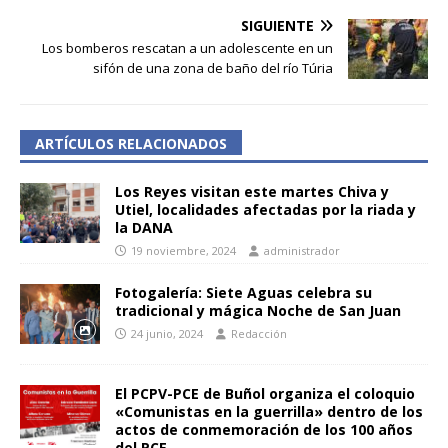
SIGUIENTE
Los bomberos rescatan a un adolescente en un
sifón de una zona de baño del río Túria
ARTÍCULOS RELACIONADOS
Los Reyes visitan este martes Chiva y
Utiel, localidades afectadas por la riada y
la DANA
19 noviembre, 2024
administrador
Fotogalería: Siete Aguas celebra su
tradicional y mágica Noche de San Juan
24 junio, 2024
Redacción
El PCPV-PCE de Buñol organiza el coloquio
«Comunistas en la guerrilla» dentro de los
actos de conmemoración de los 100 años
del PCE