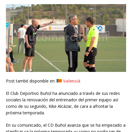
Post també disponible en:
Valencià
El Club Deportivo Buñol ha anunciado a través de sus redes
sociales la renovación del entrenador del primer equipo así
como de su segundo, Kike Alcàzar, de cara a afrontar la
próxima temporada.
En su comunicado, el CD Buñol avanza que se ha empezado a
planificar ya la próxima temporada «y como no podía ser de