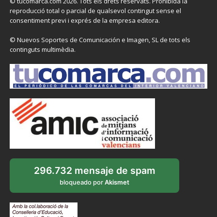
© tucomarca.com 2026. Tots els drets reservats. Prohibida la
reproducció total o parcial de qualsevol contingut sense el
consentiment previ i exprés de la empresa editora.
© Nuevos Soportes de Comunicación e Imagen, SL de tots els
continguts multimèdia.
296.732 mensaje de spam
bloqueado por
Akismet