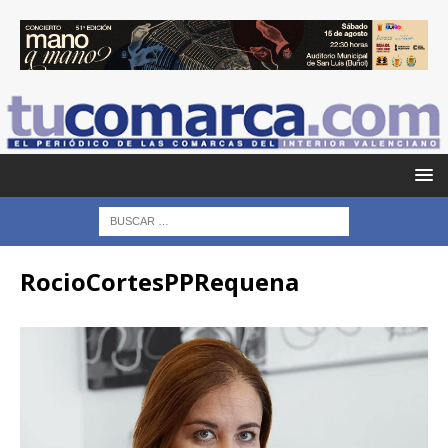
RocioCortesPPRequena