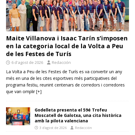
Maite Villanova i Isaac Tarín s’imposen
en la categoria local de la Volta a Peu
de les Festes de Turís
6 d'agost de 2026
Redacción
La Volta a Peu de les Festes de Turís es va convertir un any
més en una de les cites esportives més participatives del
programa festiu, reunint centenars de corredors i corredores
que van omplir
[+]
Godelleta presenta el 59é Trofeu
Moscatell de Galotxa, una cita històrica
amb la pilota valenciana
3 d'agost de 2026
Redacción