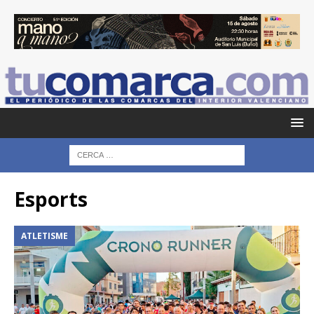
Esports
ATLETISME