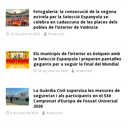
Fotogaleria: la consecució de la segona
estrela per la Selecció Espanyola se
celebra en cadascuna de les places dels
pobles de l’interior de València
20 de juliol de 2026
Redacción
Els municipis de l’interior es bolquen amb
la Selecció Espanyola i preparen pantalles
gegants per a seguir la Final del Mundial
18 de juliol de 2026
Redacción
La Guàrdia Civil supervisa les mesures de
seguretat i als participants en el 53é
Campionat d’Europa de Fossat Universal
2026
8 de juliol de 2026
Redaccion