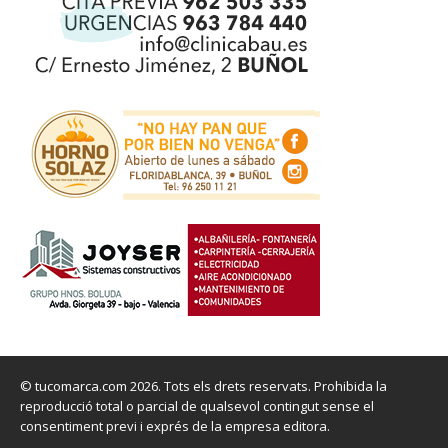
© tucomarca.com 2026. Tots els drets reservats. Prohibida la
reproducció total o parcial de qualsevol contingut sense el
consentiment previ i exprés de la empresa editora.