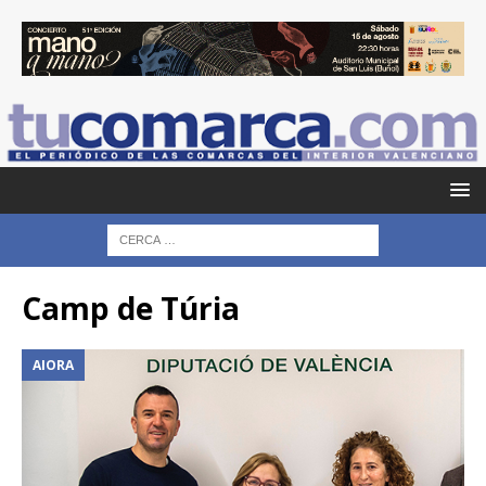
Camp de Túria
AIORA