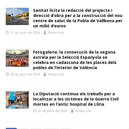
Sanitat licita la redacció del projecte i
direcció d’obra per a la construcció del nou
centre de salut de la Pobla de Vallbona per
un milió d’euros
21 de juliol de 2026
Redaccion
Fotogaleria: la consecució de la segona
estrela per la Selecció Espanyola se
celebra en cadascuna de les places dels
pobles de l’interior de València
20 de juliol de 2026
Redacción
La Diputació continua els treballs per a
localitzar a les víctimes de la Guerra Civil
mortes en l’antic hospital de Llíria
20 de juliol de 2026
Redaccion