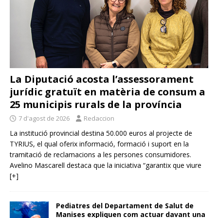
La Diputació acosta l’assessorament
jurídic gratuït en matèria de consum a
25 municipis rurals de la província
7 d'agost de 2026
Redaccion
La institució provincial destina 50.000 euros al projecte de
TYRIUS, el qual oferix informació, formació i suport en la
tramitació de reclamacions a les persones consumidores.
Avelino Mascarell destaca que la iniciativa “garantix que viure
[+]
Pediatres del Departament de Salut de
Manises expliquen com actuar davant una