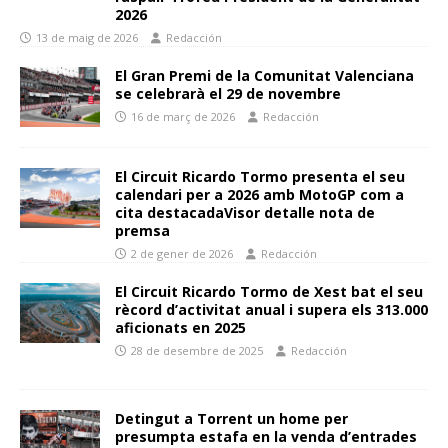
2026
13 de maig de 2026
Redacción
El Gran Premi de la Comunitat Valenciana
se celebrarà el 29 de novembre
16 de març de 2026
Redacción
El Circuit Ricardo Tormo presenta el seu
calendari per a 2026 amb MotoGP com a
cita destacadaVisor detalle nota de
premsa
2 de gener de 2026
Redacción
El Circuit Ricardo Tormo de Xest bat el seu
rècord d’activitat anual i supera els 313.000
aficionats en 2025
28 de desembre de 2025
Redacción
Detingut a Torrent un home per
presumpta estafa en la venda d’entrades