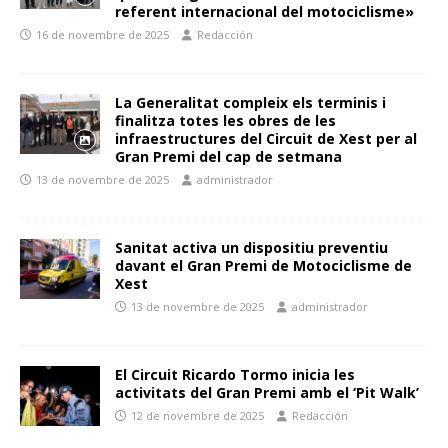
referent internacional del motociclisme»
16 de novembre de 2025
Redacción
La Generalitat compleix els terminis i
finalitza totes les obres de les
infraestructures del Circuit de Xest per al
Gran Premi del cap de setmana
13 de novembre de 2025
administrador
Sanitat activa un dispositiu preventiu
davant el Gran Premi de Motociclisme de
Xest
13 de novembre de 2025
administrador
El Circuit Ricardo Tormo inicia les
activitats del Gran Premi amb el ‘Pit Walk’
12 de novembre de 2025
Redacción