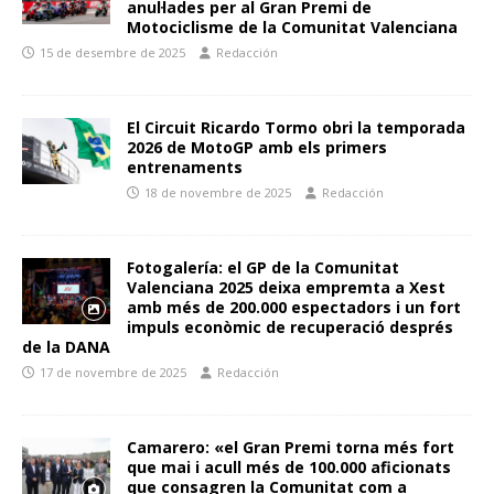
anul·lades per al Gran Premi de
Motociclisme de la Comunitat Valenciana
15 de desembre de 2025
Redacción
El Circuit Ricardo Tormo obri la temporada
2026 de MotoGP amb els primers
entrenaments
18 de novembre de 2025
Redacción
Fotogalería: el GP de la Comunitat
Valenciana 2025 deixa empremta a Xest
amb més de 200.000 espectadors i un fort
impuls econòmic de recuperació després
de la DANA
17 de novembre de 2025
Redacción
Camarero: «el Gran Premi torna més fort
que mai i acull més de 100.000 aficionats
que consagren la Comunitat com a