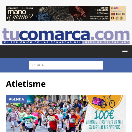
Atletisme
AGENDA