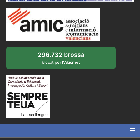
296.732 brossa
blocat per l'
Akismet