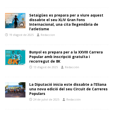
Setaigües es prepara per a viure aquest
dissabte el seu XLIV Gran Fons
Internacional, una cita llegendària de
l’atletisme
19 d'agost de 2025
Redaccion
Bunyol es prepara per a la XXVIII Carrera
Popular amb inscripció gratuïta i
recorregut de 8K
13 d'agost de 2025
Redacción
La Diputació inicia este dissabte a l’Eliana
una nova edició del seu Circuit de Carreres
Populars
24 de juliol de 2025
Redacción