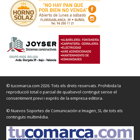
© tucomarca.com 2026. Tots els drets reservats. Prohibida la
reproducció total o parcial de qualsevol contingut sense el
consentiment previ i exprés de la empresa editora.
© Nuevos Soportes de Comunicación e Imagen, SL de tots els
continguts multimèdia.