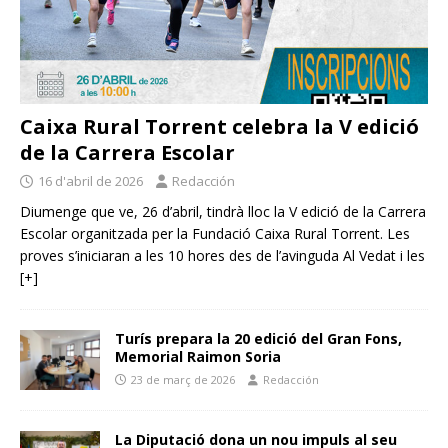
Caixa Rural Torrent celebra la V edició
de la Carrera Escolar
16 d'abril de 2026
Redacción
Diumenge que ve, 26 d’abril, tindrà lloc la V edició de la Carrera
Escolar organitzada per la Fundació Caixa Rural Torrent. Les
proves s’iniciaran a les 10 hores des de l’avinguda Al Vedat i les
[+]
Turís prepara la 20 edició del Gran Fons,
Memorial Raimon Soria
23 de març de 2026
Redacción
La Diputació dona un nou impuls al seu