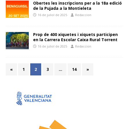
Obertes les inscripcions per a la 18a edició
de la Pujada a la Montieleta
16 de juliol de 2025
Redaccion
Prop de 400 xiquetes i xiquets participen
en la Carrera Escolar Caixa Rural Torrent
16 de juliol de 2025
Redaccion
«
1
2
3
…
14
»