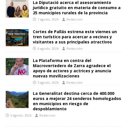
La Diputació acerca el asesoramiento
jurídico gratuito en materia de consumo a
25 municipios rurales de la provincia
7 agosto, 2026
Redaccion
Cortes de Pallás estrena este viernes un
tren turístico para acercar a vecinos y
visitantes a sus principales atractivos
6 agosto, 2026
Redacción
La Plataforma en contra del
Macrovertedero de Zarra agradece el
apoyo de actores y actrices y anuncia
nuevas movilizaciones
5 agosto, 2026
Redacción
La Generalitat destina cerca de 400.000
euros a mejorar 24 senderos homologados
en municipios en riesgo de
despoblamiento
3 agosto, 2026
Redaccion