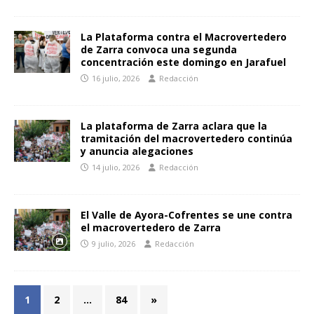
La Plataforma contra el Macrovertedero
de Zarra convoca una segunda
concentración este domingo en Jarafuel
16 julio, 2026
Redacción
La plataforma de Zarra aclara que la
tramitación del macrovertedero continúa
y anuncia alegaciones
14 julio, 2026
Redacción
El Valle de Ayora-Cofrentes se une contra
el macrovertedero de Zarra
9 julio, 2026
Redacción
1
2
…
84
»