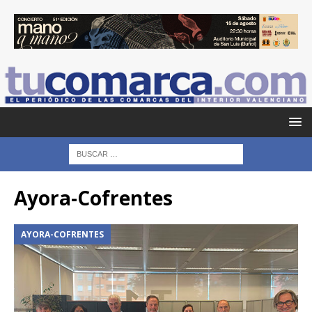
Ayora-Cofrentes
AYORA-COFRENTES