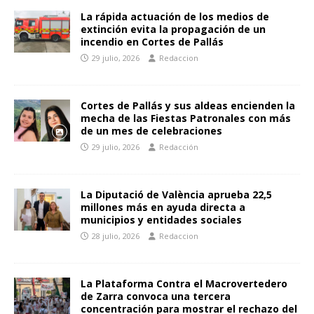
La rápida actuación de los medios de
extinción evita la propagación de un
incendio en Cortes de Pallás
29 julio, 2026
Redaccion
Cortes de Pallás y sus aldeas encienden la
mecha de las Fiestas Patronales con más
de un mes de celebraciones
29 julio, 2026
Redacción
La Diputació de València aprueba 22,5
millones más en ayuda directa a
municipios y entidades sociales
28 julio, 2026
Redaccion
La Plataforma Contra el Macrovertedero
de Zarra convoca una tercera
concentración para mostrar el rechazo del