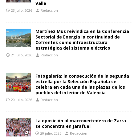
Valle
23 julio, 2026
Redaccion
Martínez Mus reivindica en la Conferencia
Sectorial de Energía la continuidad de
Cofrentes como infraestructura
estratégica del sistema eléctrico
21 julio, 2026
Redaccion
Fotogalería: la consecución de la segunda
estrella por la Selección Española se
celebra en cada una de las plazas de los
pueblos del interior de Valencia
20 julio, 2026
Redacción
La oposición al macrovertedero de Zarra
se concentra en Jarafuel
20 julio, 2026
Redaccion