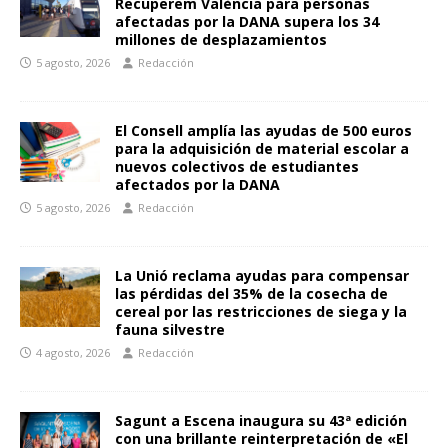
Recuperem València para personas
afectadas por la DANA supera los 34
millones de desplazamientos
5 agosto, 2026
Redacción
El Consell amplía las ayudas de 500 euros
para la adquisición de material escolar a
nuevos colectivos de estudiantes
afectados por la DANA
5 agosto, 2026
Redacción
La Unió reclama ayudas para compensar
las pérdidas del 35% de la cosecha de
cereal por las restricciones de siega y la
fauna silvestre
4 agosto, 2026
Redacción
Sagunt a Escena inaugura su 43ª edición
con una brillante reinterpretación de «El