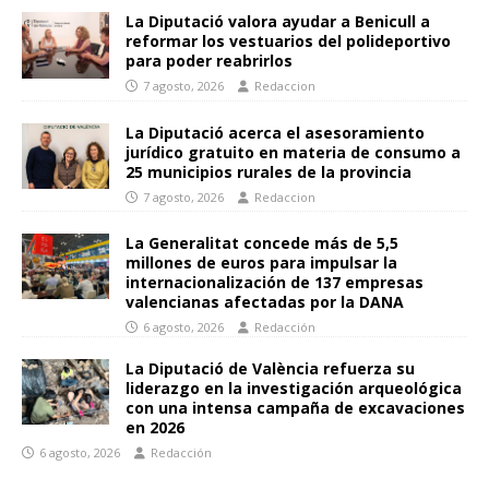
La Diputació valora ayudar a Benicull a
reformar los vestuarios del polideportivo
para poder reabrirlos
7 agosto, 2026
Redaccion
La Diputació acerca el asesoramiento
jurídico gratuito en materia de consumo a
25 municipios rurales de la provincia
7 agosto, 2026
Redaccion
La Generalitat concede más de 5,5
millones de euros para impulsar la
internacionalización de 137 empresas
valencianas afectadas por la DANA
6 agosto, 2026
Redacción
La Diputació de València refuerza su
liderazgo en la investigación arqueológica
con una intensa campaña de excavaciones
en 2026
6 agosto, 2026
Redacción