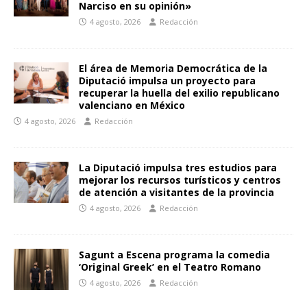
Narciso en su opinión»
4 agosto, 2026
Redacción
El área de Memoria Democrática de la
Diputació impulsa un proyecto para
recuperar la huella del exilio republicano
valenciano en México
4 agosto, 2026
Redacción
La Diputació impulsa tres estudios para
mejorar los recursos turísticos y centros
de atención a visitantes de la provincia
4 agosto, 2026
Redacción
Sagunt a Escena programa la comedia
‘Original Greek’ en el Teatro Romano
4 agosto, 2026
Redacción