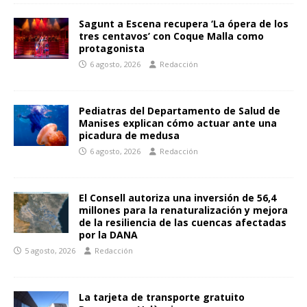
Sagunt a Escena recupera ‘La ópera de los
tres centavos’ con Coque Malla como
protagonista
6 agosto, 2026
Redacción
Pediatras del Departamento de Salud de
Manises explican cómo actuar ante una
picadura de medusa
6 agosto, 2026
Redacción
El Consell autoriza una inversión de 56,4
millones para la renaturalización y mejora
de la resiliencia de las cuencas afectadas
por la DANA
5 agosto, 2026
Redacción
La tarjeta de transporte gratuito