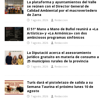
La plataforma y ayuntamientos del Valle
se reúnen con el Director General de
Calidad Ambiental por el macrovertedero
de Zarra
7 agosto, 2026
Redaccion
El 51º Mano a Mano de Buñol reunirá a «La
Artística» y «La Armónica» con dos
ambiciosos programas sinfónicos
7 agosto, 2026
Redacción
La Diputació acerca el asesoramiento
jurídico gratuito en materia de consumo a
25 municipios rurales de la provincia
7 agosto, 2026
Redaccion
Turís dará el pistoletazo de salida a su
Semana Taurina el próximo lunes 10 de
agosto
7 agosto, 2026
Redacción