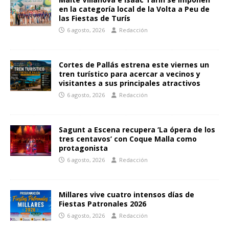
en la categoría local de la Volta a Peu de
las Fiestas de Turís
6 agosto, 2026
Redacción
Cortes de Pallás estrena este viernes un
tren turístico para acercar a vecinos y
visitantes a sus principales atractivos
6 agosto, 2026
Redacción
Sagunt a Escena recupera ‘La ópera de los
tres centavos’ con Coque Malla como
protagonista
6 agosto, 2026
Redacción
Millares vive cuatro intensos días de
Fiestas Patronales 2026
6 agosto, 2026
Redacción