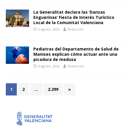
La Generalitat declara las ‘Danzas
Enguerinas’ Fiesta de Interés Turístico
Local de la Comunitat Valenciana
6 agosto, 2026
Redacción
Pediatras del Departamento de Salud de
Manises explican cómo actuar ante una
picadura de medusa
6 agosto, 2026
Redacción
1
2
…
2.299
»