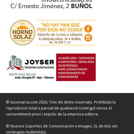
© tucomarca.com 2026. Tots els drets reservats. Prohibida la
reproducció total o parcial de qualsevol contingut sense el
consentiment previ i exprés de la empresa editora.
© Nuevos Soportes de Comunicación e Imagen, SL de tots els
continguts multimèdia.