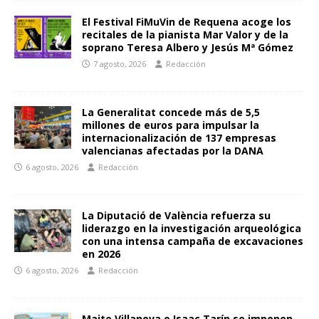
El Festival FiMuVin de Requena acoge los
recitales de la pianista Mar Valor y de la
soprano Teresa Albero y Jesús Mª Gómez
7 agosto, 2026
Redacción
La Generalitat concede más de 5,5
millones de euros para impulsar la
internacionalización de 137 empresas
valencianas afectadas por la DANA
6 agosto, 2026
Redacción
La Diputació de València refuerza su
liderazgo en la investigación arqueológica
con una intensa campaña de excavaciones
en 2026
6 agosto, 2026
Redacción
Maite Villanova e Isaac Tarín se imponen