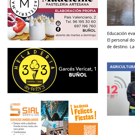
Educación eval
El personal d
de destino. La
AGRICULTUR