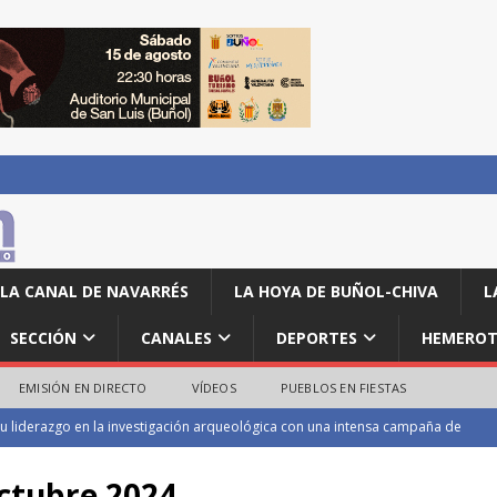
LA CANAL DE NAVARRÉS
LA HOYA DE BUÑOL-CHIVA
L
SECCIÓN
CANALES
DEPORTES
HEMEROT
EMISIÓN EN DIRECTO
VÍDEOS
PUEBLOS EN FIESTAS
onen en la categoría local de la Volta a Peu de las Fiestas de Turís
ctubre 2024