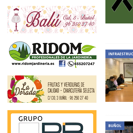
INFRAESTRU
BUÑOL