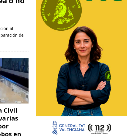
ea o no
ción al
eparación de
 Civil
varias
por
robos en