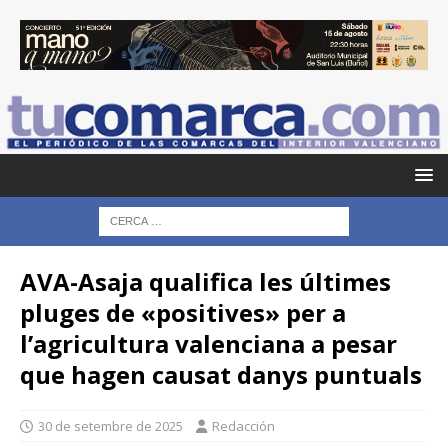
AVA-Asaja qualifica les últimes
pluges de «positives» per a
l’agricultura valenciana a pesar
que hagen causat danys puntuals
30 de setembre de 2025
Redacción