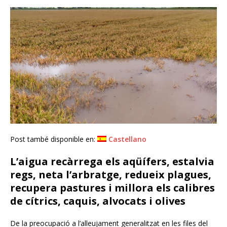
Post també disponible en:
Castellano
L’aigua recàrrega els aqüífers, estalvia
regs, neta l’arbratge, redueix plagues,
recupera pastures i millora els calibres
de cítrics, caquis, alvocats i olives
De la preocupació a l’alleujament generalitzat en les files del