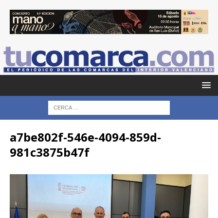
a7be802f-546e-4094-859d-
981c3875b47f