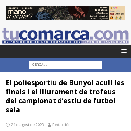
El poliesportiu de Bunyol acull les
finals i el lliurament de trofeus
del campionat d’estiu de futbol
sala
24 d'agost de 2023
Redacción