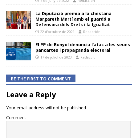
7 de juny de 2022
Redacción
La Diputació premia a la chestana
Margareth Martí amb el guardó a
Defensora dels Drets i la Igualtat
22 d'octubre de 2021
Redacción
El PP de Bunyol denuncia l’atac a les seues
pancartes i propaganda electoral
17 de juliol de 2023
Redaccion
BE THE FIRST TO COMMENT
Leave a Reply
Your email address will not be published.
Comment