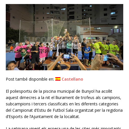
Post també disponible en:
Castellano
El poliesportiu de la piscina municipal de Bunyol ha acollit
aquest dimecres a la nit el lliurament de trofeus als campions,
subcampions i tercers classificats en les diferents categories
del Campionat d’Estiu de Futbol Sala organitzat per la regidoria
d’Esports de l’Ajuntament de la localitat.
La setmana vinent els espera una de les cites més importants