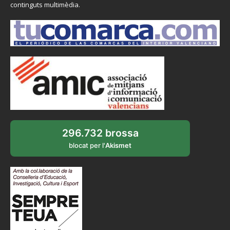
continguts multimèdia.
296.732 brossa
blocat per l'
Akismet