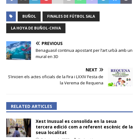
BUÑOL
FINALES DE FÚTBOL SALA
LA HOYA DE BUÑOL-CHIVA
PREVIOUS
Benaguasil continua apostant per l’art urbà amb un
mural en 3D
NEXT
S’inicien els actes oficials de la Fira i LXXIV Festa de
la Verema de Requena
RELATED ARTICLES
Xest Inusual es consolida en la seua
tercera edició com a referent escènic de la
seua localitat