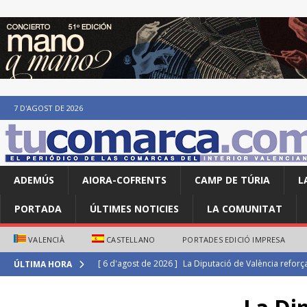
7 D'AGOST DE 2026
ADEMÚS
AIORA-COFRENTS
CAMP DE TÚRIA
L
PORTADA
ÚLTIMES NOTICIES
LA COMUNITAT
VALENCIÀ
CASTELLANO
PORTADES EDICIÓ IMPRESA
[ 6 d'agost de 2026 ]
Maite Villanova i Isaac Tarín s’i
ÚLTIMA HORA
ATLETISME