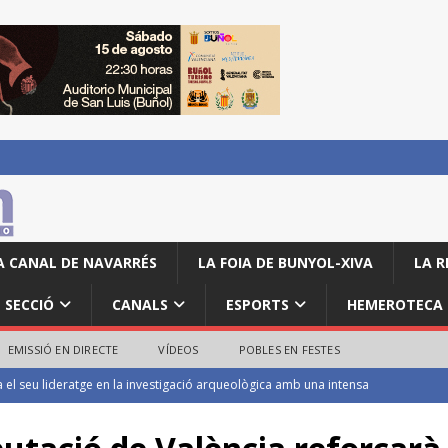
A CANAL DE NAVARRÉS
LA FOIA DE BUNYOL-XIVA
LA R
SECCIÓ
CANALS
ESPORTS
HEMEROTECA
EMISSIÓ EN DIRECTE
VÍDEOS
POBLES EN FESTES
mposen en la categoria local de la Volta a Peu de les Festes de Turís