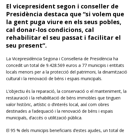
El vicepresident segon i conseller de
Presidència destaca que “si volem que
la gent puga viure en els seus pobles,
cal donar-los condicions, cal
rehabilitar el seu passat i facilitar el
seu present”.
La Vicepresidència Segona i Conselleria de Presidència ha
concedit un total de 9.428.569 euros a 77 municipis i entitats
locals menors per a la protecció del patrimoni, la dinamització
cultural i la renovació de béns i espais municipals.
L’objectiu és la reparació, la conservació o el manteniment, la
restauració i la rehabilitació de béns immobles que tinguen
valor històric, artístic o d’interés local, així com obres
destinades a l’adequació i la renovació de béns i espais
municipals, d’accés o utilització pública.
El 95 % dels municipis beneficiaris d’estes ajudes, un total de