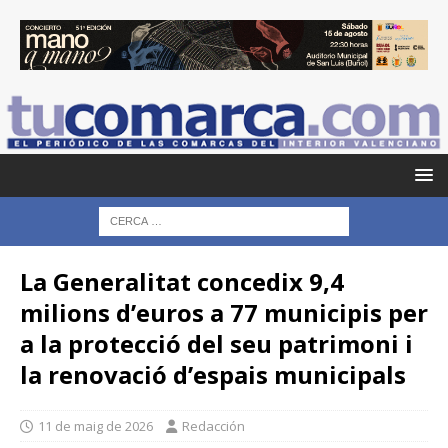
La Generalitat concedix 9,4
milions d’euros a 77 municipis per
a la protecció del seu patrimoni i
la renovació d’espais municipals
11 de maig de 2026
Redacción