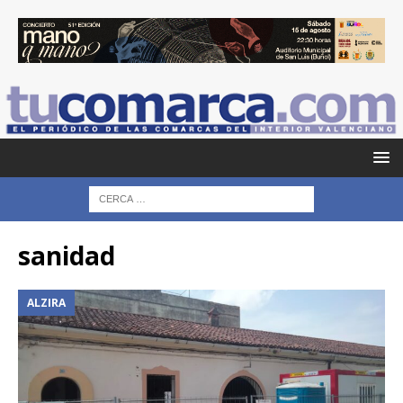
sanidad
ALZIRA