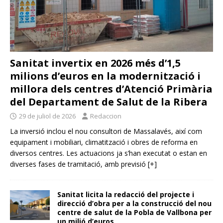
Sanitat invertix en 2026 més d’1,5
milions d’euros en la modernització i
millora dels centres d’Atenció Primària
del Departament de Salut de la Ribera
29 de juliol de 2026
Redaccion
La inversió inclou el nou consultori de Massalavés, així com
equipament i mobiliari, climatització i obres de reforma en
diversos centres. Les actuacions ja s’han executat o estan en
diverses fases de tramitació, amb previsió
[+]
Sanitat licita la redacció del projecte i
direcció d’obra per a la construcció del nou
centre de salut de la Pobla de Vallbona per
un milió d’euros