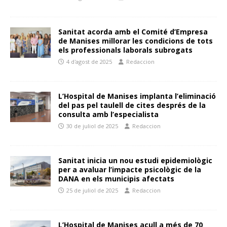
Sanitat acorda amb el Comité d’Empresa
de Manises millorar les condicions de tots
els professionals laborals subrogats
4 d'agost de 2025
Redaccion
L’Hospital de Manises implanta l’eliminació
del pas pel taulell de cites després de la
consulta amb l’especialista
30 de juliol de 2025
Redaccion
Sanitat inicia un nou estudi epidemiològic
per a avaluar l’impacte psicològic de la
DANA en els municipis afectats
25 de juliol de 2025
Redaccion
L’Hospital de Manises acull a més de 70