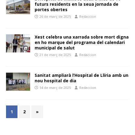
futurs residents en la seua jornada de
portes obertes
26 de març de 2025
Redaccion
Xest celebra una xarrada sobre mort digna
en ho marque del programa del calendari
municipal de salut
21 de març de 2025
Redaccion
Sanitat ampliarà l’Hospital de Llíria amb un
nou hospital de dia
14 de març de 2025
Redaccion
1
2
»