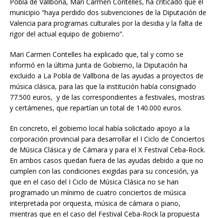
Pobla de Vallbona, Mari Carmen Contelles, ha criticado que el
municipio “haya perdido dos subvenciones de la Diputación de
Valencia para programas culturales por la desidia y la falta de
rigor del actual equipo de gobierno”.
Mari Carmen Contelles ha explicado que, tal y como se
informó en la última Junta de Gobierno, la Diputación ha
excluido a La Pobla de Vallbona de las ayudas a proyectos de
música clásica, para las que la institución había consignado
77.500 euros, y de las correspondientes a festivales, mostras
y certámenes, que repartían un total de 140.000 euros.
En concreto, el gobierno local había solicitado apoyo a la
corporación provincial para desarrollar el I Ciclo de Conciertos
de Música Clásica y de Cámara y para el X Festival Ceba-Rock.
En ambos casos quedan fuera de las ayudas debido a que no
cumplen con las condiciones exigidas para su concesión, ya
que en el caso del I Ciclo de Música Clásica no se han
programado un mínimo de cuatro conciertos de música
interpretada por orquesta, música de cámara o piano,
mientras que en el caso del Festival Ceba-Rock la propuesta