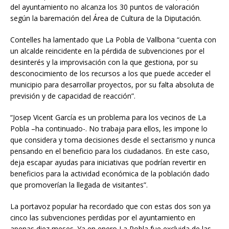
del ayuntamiento no alcanza los 30 puntos de valoración
según la baremación del Área de Cultura de la Diputación.
Contelles ha lamentado que La Pobla de Vallbona “cuenta con
un alcalde reincidente en la pérdida de subvenciones por el
desinterés y la improvisación con la que gestiona, por su
desconocimiento de los recursos a los que puede acceder el
municipio para desarrollar proyectos, por su falta absoluta de
previsión y de capacidad de reacción”.
“Josep Vicent García es un problema para los vecinos de La
Pobla –ha continuado-. No trabaja para ellos, les impone lo
que considera y toma decisiones desde el sectarismo y nunca
pensando en el beneficio para los ciudadanos. En este caso,
deja escapar ayudas para iniciativas que podrían revertir en
beneficios para la actividad económica de la población dado
que promoverían la llegada de visitantes”.
La portavoz popular ha recordado que con estas dos son ya
cinco las subvenciones perdidas por el ayuntamiento en
apenas diez meses. Ya en enero La Pobla fue excluida de las