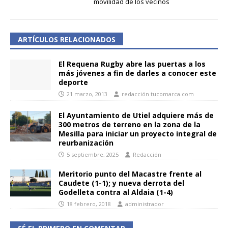
movilidad de los vecinos
ARTÍCULOS RELACIONADOS
El Requena Rugby abre las puertas a los
más jóvenes a fin de darles a conocer este
deporte
21 marzo, 2013
redacción tucomarca.com
El Ayuntamiento de Utiel adquiere más de
300 metros de terreno en la zona de la
Mesilla para iniciar un proyecto integral de
reurbanización
5 septiembre, 2025
Redacción
Meritorio punto del Macastre frente al
Caudete (1-1); y nueva derrota del
Godelleta contra al Aldaia (1-4)
18 febrero, 2018
administrador