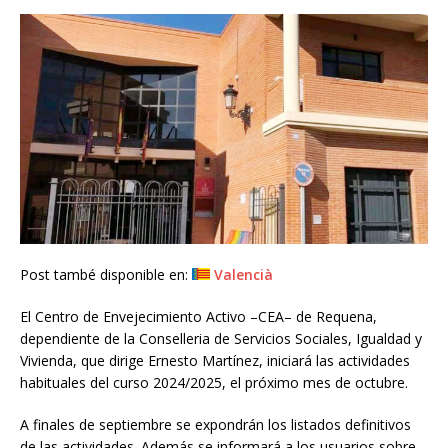
Post també disponible en:
Valencià
El Centro de Envejecimiento Activo –CEA– de Requena,
dependiente de la Conselleria de Servicios Sociales, Igualdad y
Vivienda, que dirige Ernesto Martínez, iniciará las actividades
habituales del curso 2024/2025, el próximo mes de octubre.
A finales de septiembre se expondrán los listados definitivos
de las actividades. Además se informará a los usuarios sobre