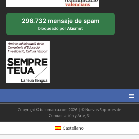
296.732 mensaje de spam
bloqueado por
Akismet
Copyright © tucomarca.com 2026 | © Nuevos Soportes de
Comunicación y Arte, SL
Castellano