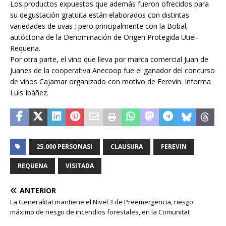
Los productos expuestos que además fueron ofrecidos para
su degustación gratuita están elaborados con distintas
variedades de uvas ; pero principalmente con la Bobal,
autóctona de la Denominación de Origen Protegida Utiel-
Requena.
Por otra parte, el vino que lleva por marca comercial Juan de
Juanes de la cooperativa Anecoop fue el ganador del concurso
de vinos Cajamar organizado con motivo de Ferevin. Informa
Luis Ibáñez.
25.000 PERSONASI
CLAUSURA
FEREVIN
REQUENA
VISITADA
ANTERIOR
La Generalitat mantiene el Nivel 3 de Preemergencia, riesgo
máximo de riesgo de incendios forestales, en la Comunitat