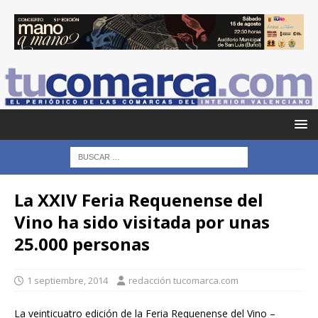
La XXIV Feria Requenense del
Vino ha sido visitada por unas
25.000 personas
1 septiembre, 2014
redacción tucomarca.com
La veinticuatro edición de la Feria Requenense del Vino –