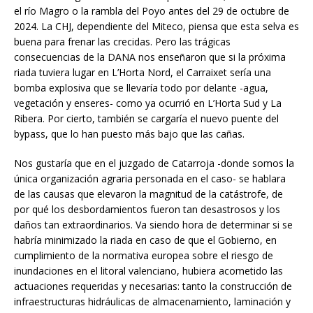
el río Magro o la rambla del Poyo antes del 29 de octubre de
2024. La CHJ, dependiente del Miteco, piensa que esta selva es
buena para frenar las crecidas. Pero las trágicas
consecuencias de la DANA nos enseñaron que si la próxima
riada tuviera lugar en L’Horta Nord, el Carraixet sería una
bomba explosiva que se llevaría todo por delante -agua,
vegetación y enseres- como ya ocurrió en L’Horta Sud y La
Ribera. Por cierto, también se cargaría el nuevo puente del
bypass, que lo han puesto más bajo que las cañas.
Nos gustaría que en el juzgado de Catarroja -donde somos la
única organización agraria personada en el caso- se hablara
de las causas que elevaron la magnitud de la catástrofe, de
por qué los desbordamientos fueron tan desastrosos y los
daños tan extraordinarios. Va siendo hora de determinar si se
habría minimizado la riada en caso de que el Gobierno, en
cumplimiento de la normativa europea sobre el riesgo de
inundaciones en el litoral valenciano, hubiera acometido las
actuaciones requeridas y necesarias: tanto la construcción de
infraestructuras hidráulicas de almacenamiento, laminación y