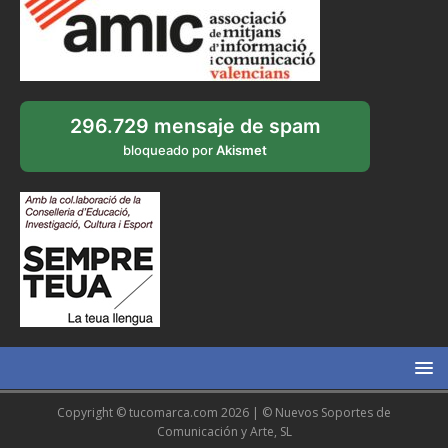
296.729 mensaje de spam
bloqueado por
Akismet
Copyright © tucomarca.com 2026 | © Nuevos Soportes de
Comunicación y Arte, SL