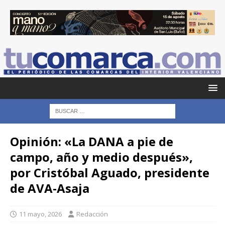
Opinión: «La DANA a pie de
campo, año y medio después»,
por Cristóbal Aguado, presidente
de AVA-Asaja
11 mayo, 2026
Redacción