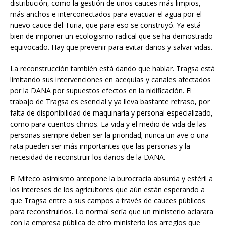
distribución, como la gestión de unos cauces más limpios,
más anchos e interconectados para evacuar el agua por el
nuevo cauce del Turia, que para eso se construyó. Ya está
bien de imponer un ecologismo radical que se ha demostrado
equivocado. Hay que prevenir para evitar daños y salvar vidas.
La reconstrucción también está dando que hablar. Tragsa está
limitando sus intervenciones en acequias y canales afectados
por la DANA por supuestos efectos en la nidificación. El
trabajo de Tragsa es esencial y ya lleva bastante retraso, por
falta de disponibilidad de maquinaria y personal especializado,
como para cuentos chinos. La vida y el medio de vida de las
personas siempre deben ser la prioridad; nunca un ave o una
rata pueden ser más importantes que las personas y la
necesidad de reconstruir los daños de la DANA.
El Miteco asimismo antepone la burocracia absurda y estéril a
los intereses de los agricultores que aún están esperando a
que Tragsa entre a sus campos a través de cauces públicos
para reconstruirlos. Lo normal sería que un ministerio aclarara
con la empresa pública de otro ministerio los arreglos que