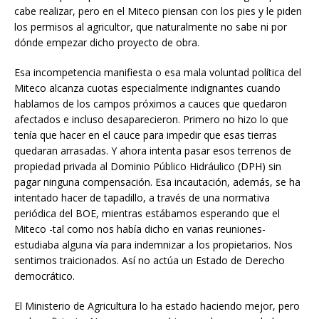
cabe realizar, pero en el Miteco piensan con los pies y le piden
los permisos al agricultor, que naturalmente no sabe ni por
dónde empezar dicho proyecto de obra.
Esa incompetencia manifiesta o esa mala voluntad política del
Miteco alcanza cuotas especialmente indignantes cuando
hablamos de los campos próximos a cauces que quedaron
afectados e incluso desaparecieron. Primero no hizo lo que
tenía que hacer en el cauce para impedir que esas tierras
quedaran arrasadas. Y ahora intenta pasar esos terrenos de
propiedad privada al Dominio Público Hidráulico (DPH) sin
pagar ninguna compensación. Esa incautación, además, se ha
intentado hacer de tapadillo, a través de una normativa
periódica del BOE, mientras estábamos esperando que el
Miteco -tal como nos había dicho en varias reuniones-
estudiaba alguna vía para indemnizar a los propietarios. Nos
sentimos traicionados. Así no actúa un Estado de Derecho
democrático.
El Ministerio de Agricultura lo ha estado haciendo mejor, pero