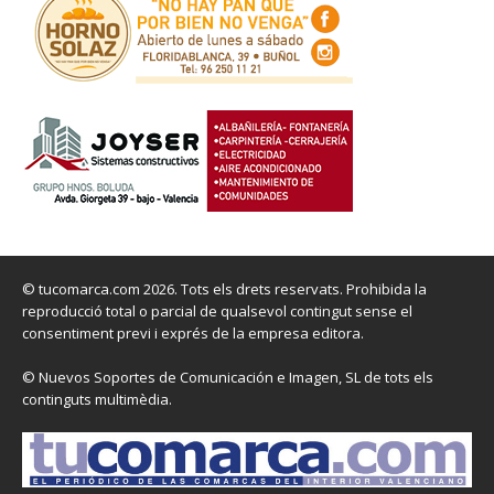
© tucomarca.com 2026. Tots els drets reservats. Prohibida la
reproducció total o parcial de qualsevol contingut sense el
consentiment previ i exprés de la empresa editora.
© Nuevos Soportes de Comunicación e Imagen, SL de tots els
continguts multimèdia.