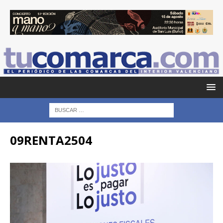
09RENTA2504