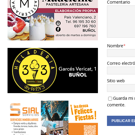
Comentario
Nombre
*
Correo electr
Sitio web
Guarda mi 
comente.