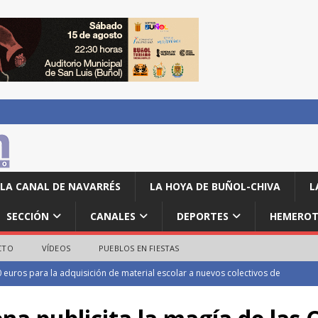
LA CANAL DE NAVARRÉS
LA HOYA DE BUÑOL-CHIVA
L
SECCIÓN
CANALES
DEPORTES
HEMEROT
CTO
VÍDEOS
PUEBLOS EN FIESTAS
0 euros para la adquisición de material escolar a nuevos colectivos de