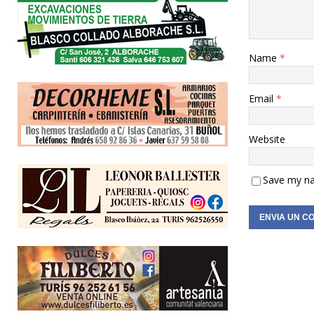
Name
*
Email
*
Website
Save my na