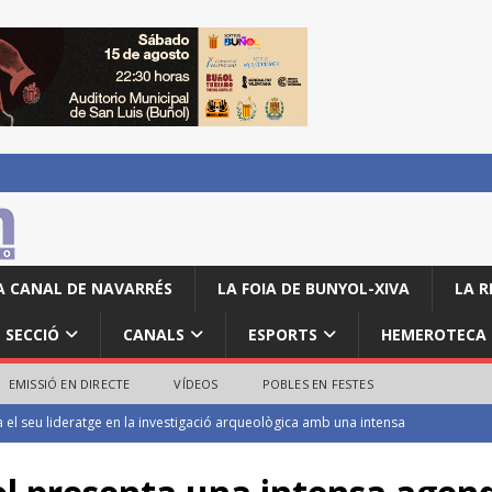
A CANAL DE NAVARRÉS
LA FOIA DE BUNYOL-XIVA
LA R
SECCIÓ
CANALS
ESPORTS
HEMEROTECA
EMISSIÓ EN DIRECTE
VÍDEOS
POBLES EN FESTES
mposen en la categoria local de la Volta a Peu de les Festes de Turís