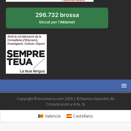
296.732 brossa
blocat per l'
Akismet
Copyright © tucomarca.com 2026 | © Nuevos Soportes de
Comunicación y Arte, SL
Valencià
Castellano