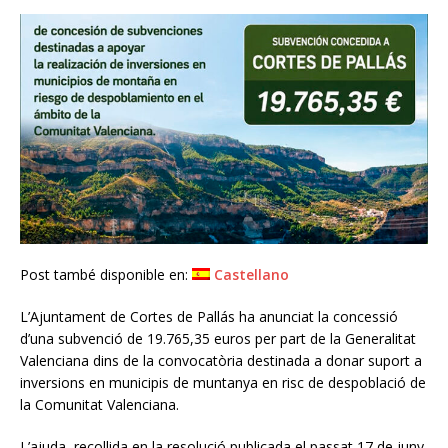
Post també disponible en:
Castellano
L’Ajuntament de Cortes de Pallás ha anunciat la concessió
d’una subvenció de 19.765,35 euros per part de la Generalitat
Valenciana dins de la convocatòria destinada a donar suport a
inversions en municipis de muntanya en risc de despoblació de
la Comunitat Valenciana.
L’ajuda, recollida en la resolució publicada el passat 17 de juny