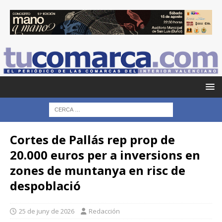
Cortes de Pallás rep prop de
20.000 euros per a inversions en
zones de muntanya en risc de
despoblació
25 de juny de 2026
Redacción