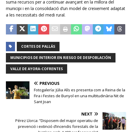
suma recursos per a continuar avançant en la millora del
municipi i en la consolidació d’un model de creixement adaptat
a les necessitats del medi rural.
CORTES DE PALLÁS
MUNICIPIOS DE INTERIOR EN RIESGO DE DESPOBLACIÓN
VALLE DE AYORA-COFRENTES
PREVIOUS
Fotogalería: Júlia Alís es presenta com a Reina de la
Fira i Festes de Bunyol en una multitudinària Nit de
Sant Joan
NEXT
Pérez Llorca: “Disposem del major operatiu de
prevenció i extinció d’incendis forestals de la