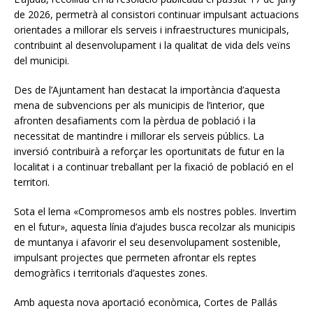
de 2026, permetrà al consistori continuar impulsant actuacions
orientades a millorar els serveis i infraestructures municipals,
contribuint al desenvolupament i la qualitat de vida dels veïns
del municipi.
Des de l’Ajuntament han destacat la importància d’aquesta
mena de subvencions per als municipis de l’interior, que
afronten desafiaments com la pèrdua de població i la
necessitat de mantindre i millorar els serveis públics. La
inversió contribuirà a reforçar les oportunitats de futur en la
localitat i a continuar treballant per la fixació de població en el
territori.
Sota el lema «Compromesos amb els nostres pobles. Invertim
en el futur», aquesta línia d’ajudes busca recolzar als municipis
de muntanya i afavorir el seu desenvolupament sostenible,
impulsant projectes que permeten afrontar els reptes
demogràfics i territorials d’aquestes zones.
Amb aquesta nova aportació econòmica, Cortes de Pallás