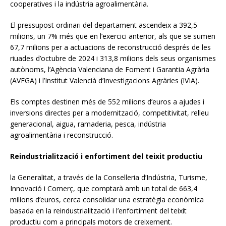
cooperatives i la indústria agroalimentària.
El pressupost ordinari del departament ascendeix a 392,5
milions, un 7% més que en l’exercici anterior, als que se sumen
67,7 milions per a actuacions de reconstrucció després de les
riuades d’octubre de 2024 i 313,8 milions dels seus organismes
autònoms, l’Agència Valenciana de Foment i Garantia Agrària
(AVFGA) i l’Institut Valencià d’Investigacions Agràries (IVIA).
Els comptes destinen més de 552 milions d’euros a ajudes i
inversions directes per a modernització, competitivitat, relleu
generacional, aigua, ramaderia, pesca, indústria
agroalimentària i reconstrucció.
Reindustrialització i enfortiment del teixit productiu
la Generalitat, a través de la Conselleria d’Indústria, Turisme,
Innovació i Comerç, que comptarà amb un total de 663,4
milions d’euros, cerca consolidar una estratègia econòmica
basada en la reindustrialització i l’enfortiment del teixit
productiu com a principals motors de creixement.