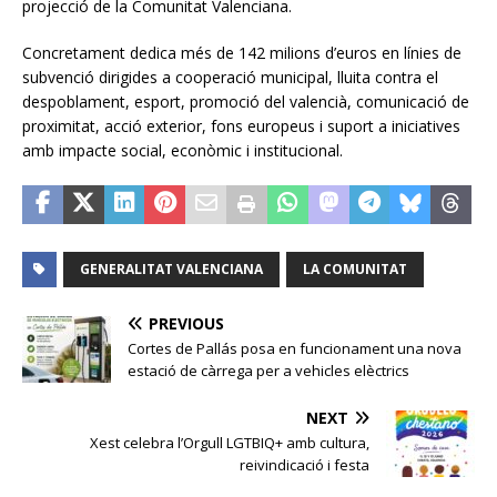
projecció de la Comunitat Valenciana.
Concretament dedica més de 142 milions d’euros en línies de
subvenció dirigides a cooperació municipal, lluita contra el
despoblament, esport, promoció del valencià, comunicació de
proximitat, acció exterior, fons europeus i suport a iniciatives
amb impacte social, econòmic i institucional.
GENERALITAT VALENCIANA
LA COMUNITAT
PREVIOUS
Cortes de Pallás posa en funcionament una nova
estació de càrrega per a vehicles elèctrics
NEXT
Xest celebra l’Orgull LGTBIQ+ amb cultura,
reivindicació i festa