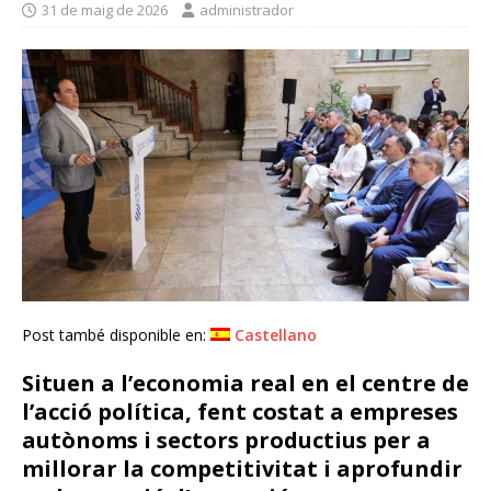
31 de maig de 2026
administrador
Post també disponible en:
Castellano
Situen a l’economia real en el centre de
l’acció política, fent costat a empreses
autònoms i sectors productius per a
millorar la competitivitat i aprofundir