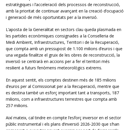
estratègiques i l’acceleració dels processos de reconstrucció,
amb la prioritat de continuar avançant en la creació d’ocupació
i generació de més oportunitats per a la inversió.
L’aposta de la Generalitat en sectors clau queda plasmada en
les partides econòmiques consignades a la Conselleria de
Medi Ambient, Infraestructures, Territori i de la Recuperació,
que compta amb un pressupost de 1.100 milions d’euros i que
una vegada finalitze el gruix de les obres de reconstrucció, la
inversió se centrarà en accions per a fer el territori més
resilient a futurs fenòmens meteorològics extrems.
En aquest sentit, els comptes destinen més de 185 milions
d’euros per al Comissionat per a la Recuperació, mentre que
es destina també un esforç important tant a transports, 187
milions, com a infraestructures terrestres que compta amb
257 milions.
Així mateix, cal tindre en compte l’esforç inversor en el sector
públic instrumental i els plans d’inversió 2026-2030 que s’han