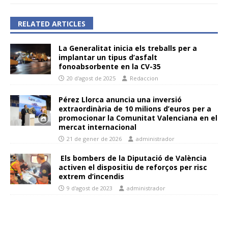
RELATED ARTICLES
La Generalitat inicia els treballs per a
implantar un tipus d’asfalt
fonoabsorbente en la CV-35
20 d'agost de 2025
Redaccion
Pérez Llorca anuncia una inversió
extraordinària de 10 milions d’euros per a
promocionar la Comunitat Valenciana en el
mercat internacional
21 de gener de 2026
administrador
Els bombers de la Diputació de València
activen el dispositiu de reforços per risc
extrem d’incendis
9 d'agost de 2023
administrador