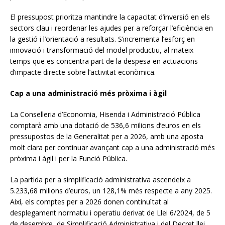
El pressupost prioritza mantindre la capacitat d’inversió en els
sectors clau i reordenar les ajudes per a reforçar l’eficiència en
la gestió i l’orientació a resultats. S’incrementa l’esforç en
innovació i transformació del model productiu, al mateix
temps que es concentra part de la despesa en actuacions
d’impacte directe sobre l’activitat econòmica.
Cap a una administració més pròxima i àgil
La Conselleria d’Economia, Hisenda i Administració Pública
comptarà amb una dotació de 536,6 milions d’euros en els
pressupostos de la Generalitat per a 2026, amb una aposta
molt clara per continuar avançant cap a una administració més
pròxima i àgil i per la Funció Pública.
La partida per a simplificació administrativa ascendeix a
5.233,68 milions d’euros, un 128,1% més respecte a any 2025.
Així, els comptes per a 2026 donen continuïtat al
desplegament normatiu i operatiu derivat de Llei 6/2024, de 5
de desembre, de Simplificació Administrativa i del Decret llei