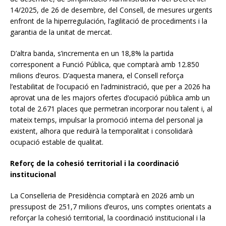
14/2025, de 26 de desembre, del Consell, de mesures urgents
enfront de la hiperregulación, l’agilitació de procediments i la
garantia de la unitat de mercat.
D’altra banda, s’incrementa en un 18,8% la partida
corresponent a Funció Pública, que comptarà amb 12.850
milions d’euros. D’aquesta manera, el Consell reforça
l’estabilitat de l’ocupació en l’administració, que per a 2026 ha
aprovat una de les majors ofertes d’ocupació pública amb un
total de 2.671 places que permetran incorporar nou talent i, al
mateix temps, impulsar la promoció interna del personal ja
existent, alhora que reduirà la temporalitat i consolidarà
ocupació estable de qualitat.
Reforç de la cohesió territorial i la coordinació
institucional
La Conselleria de Presidència comptarà en 2026 amb un
pressupost de 251,7 milions d’euros, uns comptes orientats a
reforçar la cohesió territorial, la coordinació institucional i la