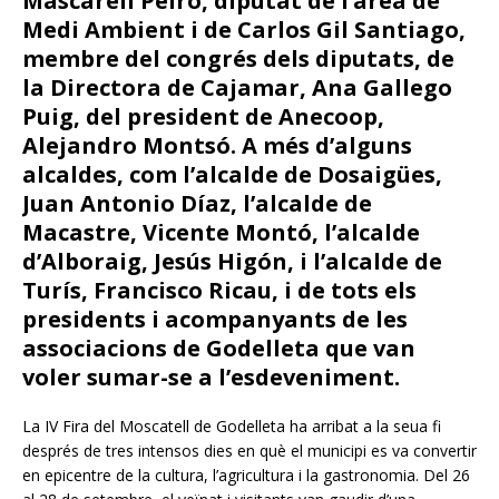
Mascarell Peiró, diputat de l’àrea de
Medi Ambient i de Carlos Gil Santiago,
membre del congrés dels diputats, de
la Directora de Cajamar, Ana Gallego
Puig, del president de Anecoop,
Alejandro Montsó. A més d’alguns
alcaldes, com l’alcalde de Dosaigües,
Juan Antonio Díaz, l’alcalde de
Macastre, Vicente Montó, l’alcalde
d’Alboraig, Jesús Higón, i l’alcalde de
Turís, Francisco Ricau, i de tots els
presidents i acompanyants de les
associacions de Godelleta que van
voler sumar-se a l’esdeveniment.
La IV Fira del Moscatell de Godelleta ha arribat a la seua fi
després de tres intensos dies en què el municipi es va convertir
en epicentre de la cultura, l’agricultura i la gastronomia. Del 26