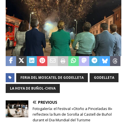
FERIA DEL MOSCATEL DE GODELLETA
GODELLETA
LA HOYA DE BUÑOL-CHIVA
PREVIOUS
Fotogalería: el Festival «Otoño a Pinceladas III»
reflecteix la llum de Sorolla al Castell de Buñol
durant el Dia Mundial del Turisme