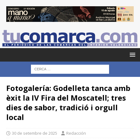
Fotogalería: Godelleta tanca amb
èxit la IV Fira del Moscatell; tres
dies de sabor, tradició i orgull
local
30 de setembre de 2025
Redacción