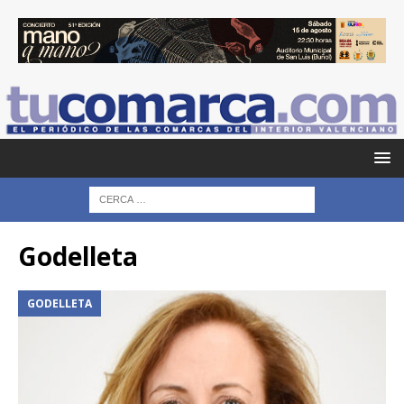
Godelleta
GODELLETA