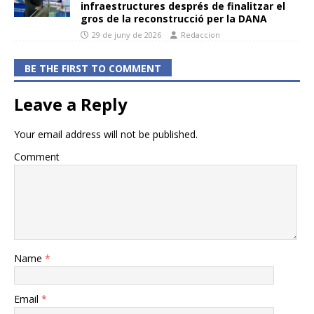
infraestructures després de finalitzar el
gros de la reconstrucció per la DANA
29 de juny de 2026
Redaccion
BE THE FIRST TO COMMENT
Leave a Reply
Your email address will not be published.
Comment
Name
*
Email
*