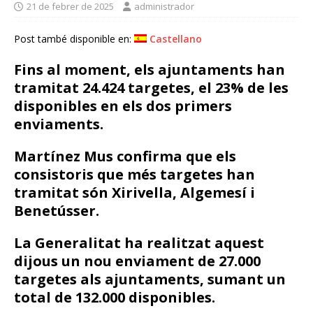
21 de febrer de 2025
administrador
Post també disponible en:
Castellano
Fins al moment, els ajuntaments han
tramitat 24.424 targetes, el 23% de les
disponibles en els dos primers
enviaments.
Martínez Mus confirma que els
consistoris que més targetes han
tramitat són Xirivella, Algemesí i
Benetússer.
La Generalitat ha realitzat aquest
dijous un nou enviament de 27.000
targetes als ajuntaments, sumant un
total de 132.000 disponibles.