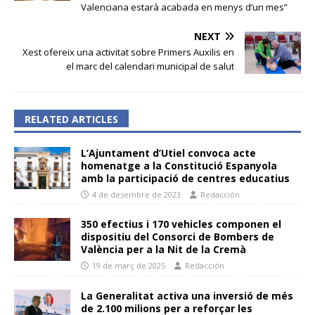
Valenciana estarà acabada en menys d’un mes”
NEXT
Xest ofereix una activitat sobre Primers Auxilis en
el marc del calendari municipal de salut
RELATED ARTICLES
L’Ajuntament d’Utiel convoca acte
homenatge a la Constitució Espanyola
amb la participació de centres educatius
4 de desembre de 2023
Redacción
350 efectius i 170 vehicles componen el
dispositiu del Consorci de Bombers de
València per a la Nit de la Cremà
19 de març de 2025
Redacción
La Generalitat activa una inversió de més
de 2.100 milions per a reforçar les