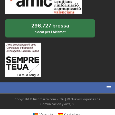
296.727 brossa
blocat per l'
Akismet
Copyright © tucomarca.com 2026 | © Nuevos Soportes de
Comunicación y Arte, SL
Valencià
Castellano