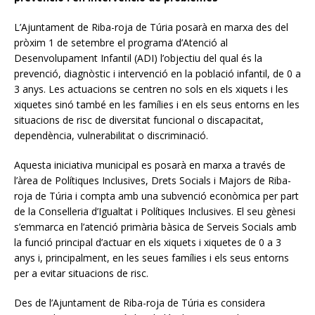
L’Ajuntament de Riba-roja de Túria posarà en marxa des del
pròxim 1 de setembre el programa d’Atenció al
Desenvolupament Infantil (ADI) l’objectiu del qual és la
prevenció, diagnòstic i intervenció en la població infantil, de 0 a
3 anys. Les actuacions se centren no sols en els xiquets i les
xiquetes sinó també en les famílies i en els seus entorns en les
situacions de risc de diversitat funcional o discapacitat,
dependència, vulnerabilitat o discriminació.
Aquesta iniciativa municipal es posarà en marxa a través de
l’àrea de Polítiques Inclusives, Drets Socials i Majors de Riba-
roja de Túria i compta amb una subvenció econòmica per part
de la Conselleria d’Igualtat i Polítiques Inclusives. El seu gènesi
s’emmarca en l’atenció primària bàsica de Serveis Socials amb
la funció principal d’actuar en els xiquets i xiquetes de 0 a 3
anys i, principalment, en les seues famílies i els seus entorns
per a evitar situacions de risc.
Des de l’Ajuntament de Riba-roja de Túria es considera