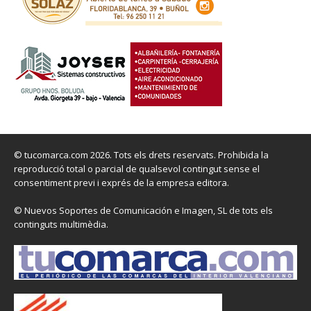
© tucomarca.com 2026. Tots els drets reservats. Prohibida la
reproducció total o parcial de qualsevol contingut sense el
consentiment previ i exprés de la empresa editora.
© Nuevos Soportes de Comunicación e Imagen, SL de tots els
continguts multimèdia.