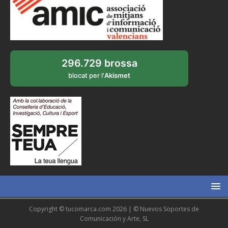
296.729 brossa
blocat per l'
Akismet
Copyright © tucomarca.com 2026 | © Nuevos Soportes de
Comunicación y Arte, SL