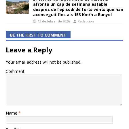
afronta un cap de setmana estable
després de l’episodi de forts vents que han
aconseguit fins als 153 Km/h a Bunyol
12 de febrer de 2026
Redacción
BE THE FIRST TO COMMENT
Leave a Reply
Your email address will not be published.
Comment
Name
*