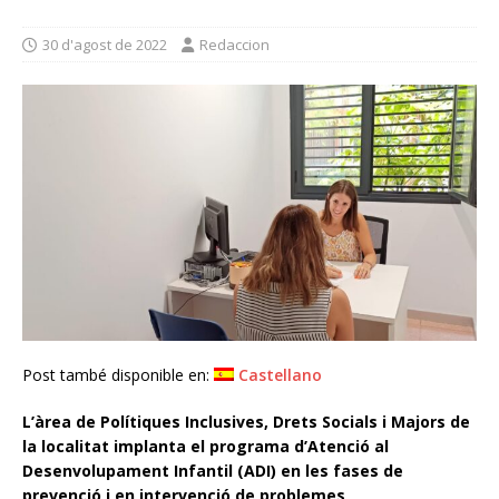
30 d'agost de 2022
Redaccion
Post també disponible en:
Castellano
L’àrea de Polítiques Inclusives, Drets Socials i Majors de
la localitat implanta el programa d’Atenció al
Desenvolupament Infantil (ADI) en les fases de
prevenció i en intervenció de problemes