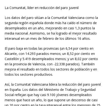
La Comunitat, líder en reducción del paro juvenil
Los datos del paro sitúan a la Comunitat Valenciana como la
segunda región española donde más ha caído el número de
desempleados en un año, mejorando en casi 1,3 puntos la
media nacional. Asimismo, se ha logrado el mejor resultado
interanual en un mes de febrero de los últimos 16 años.
El paro baja en todas las provincias (un 6,54 por ciento en
Alicante, con 14.293 parados menos; un 8,52 por ciento en
Castellón y 5.419 desempleados menos; y un 8,02 por ciento
en la provincia de Valencia, con -22.338 parados). También
mejora el resultado en todos los sectores de población y en
todos los sectores productivos.
Así, la Comunitat Valenciana lidera la reducción del paro juvenil
en España. Los datos del Ministerio de Trabajo y Seguridad
Social reflejan que hay casi 9.100 jóvenes desempleados
menos que hace un año, lo que supone un descenso de casi
un 20 por ciento en la tasa interanual entre los menores de 25