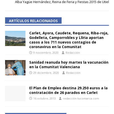
Alba Yagüe Hernández, Reina de Feria y Fiestas 2015 de Utiel
ARTÍCULOS RELACIONADOS
Carlet, Ayora, Caudete, Requena, Riba-roja,
Godelleta, Camporrobles y Llíria aportan
casos a los 711 nuevos contagios de
coronavirus en la Comunitat
9 noviembre, 2020
Redacción
Sanidad reanuda hoy martes la vacunación
en la Comunitat Valenciana
29 diciembre, 2020
Redacción
El Plan de Empleo destina 29.250 euros a la
contratación de 26 parados en Carlet
16 octubre, 2013
redacción tucomarca.com