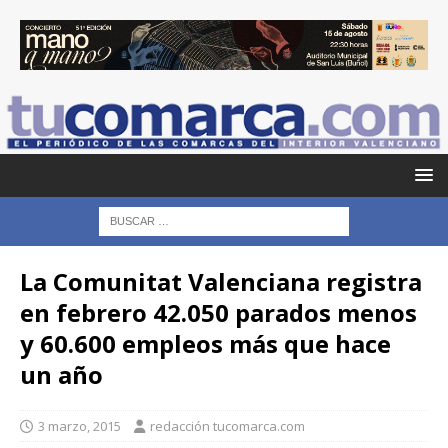
La Comunitat Valenciana registra
en febrero 42.050 parados menos
y 60.600 empleos más que hace
un año
3 marzo, 2015
redacción tucomarca.com