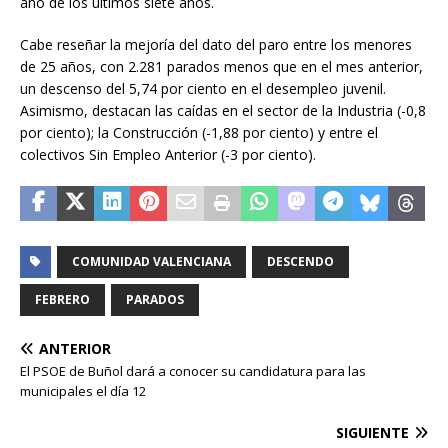
año de los últimos siete años.
Cabe reseñar la mejoría del dato del paro entre los menores
de 25 años, con 2.281 parados menos que en el mes anterior,
un descenso del 5,74 por ciento en el desempleo juvenil.
Asimismo, destacan las caídas en el sector de la Industria (-0,8
por ciento); la Construcción (-1,88 por ciento) y entre el
colectivos Sin Empleo Anterior (-3 por ciento).
COMUNIDAD VALENCIANA
DESCENDO
FEBRERO
PARADOS
ANTERIOR
El PSOE de Buñol dará a conocer su candidatura para las
municipales el día 12
SIGUIENTE