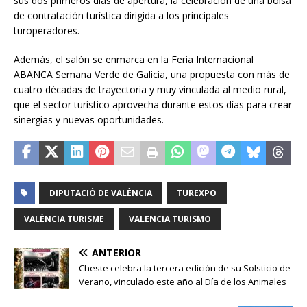
sus dos primeros días de apertura, la celebración de una bolsa
de contratación turística dirigida a los principales
turoperadores.
Además, el salón se enmarca en la Feria Internacional
ABANCA Semana Verde de Galicia, una propuesta con más de
cuatro décadas de trayectoria y muy vinculada al medio rural,
que el sector turístico aprovecha durante estos días para crear
sinergias y nuevas oportunidades.
DIPUTACIÓ DE VALÈNCIA
TUREXPO
VALÈNCIA TURISME
VALENCIA TURISMO
ANTERIOR
Cheste celebra la tercera edición de su Solsticio de
Verano, vinculado este año al Día de los Animales