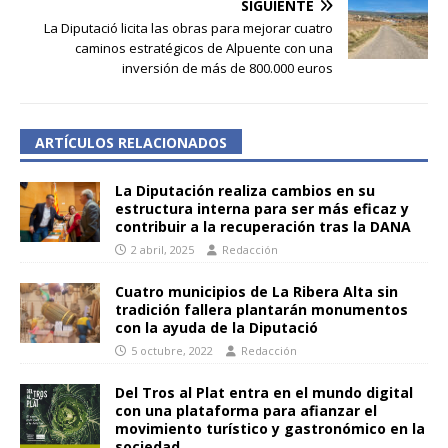
SIGUIENTE
La Diputació licita las obras para mejorar cuatro
caminos estratégicos de Alpuente con una
inversión de más de 800.000 euros
ARTÍCULOS RELACIONADOS
La Diputación realiza cambios en su
estructura interna para ser más eficaz y
contribuir a la recuperación tras la DANA
2 abril, 2025
Redacción
Cuatro municipios de La Ribera Alta sin
tradición fallera plantarán monumentos
con la ayuda de la Diputació
5 octubre, 2022
Redacción
Del Tros al Plat entra en el mundo digital
con una plataforma para afianzar el
movimiento turístico y gastronómico en la
sociedad