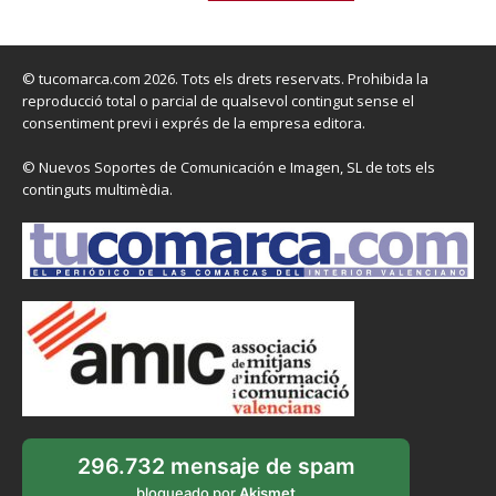
© tucomarca.com 2026. Tots els drets reservats. Prohibida la
reproducció total o parcial de qualsevol contingut sense el
consentiment previ i exprés de la empresa editora.
© Nuevos Soportes de Comunicación e Imagen, SL de tots els
continguts multimèdia.
296.732 mensaje de spam
bloqueado por
Akismet