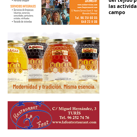
las activid
campo