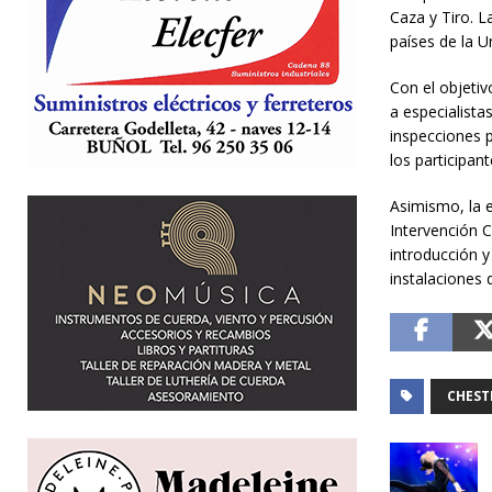
Caza y Tiro. 
países de la 
Con el objetiv
a especialista
inspecciones 
los participan
Asimismo, la e
Intervención C
introducción y
instalaciones 
CHEST