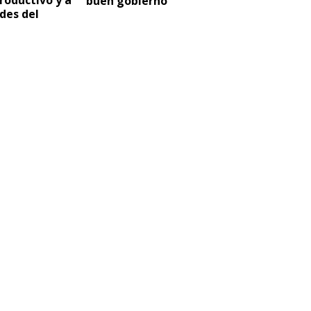
buen gobierno
ades del