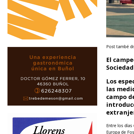
Post també di
El campeo
Sociedad 
Los espe
las medi
campo de
introduc
extranje
Entre los días
Europa de Foso