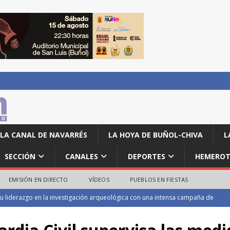
LA CANAL DE NAVARRÉS
LA HOYA DE BUÑOL-CHIVA
L
SECCIÓN
CANALES
DEPORTES
HEMEROT
EMISIÓN EN DIRECTO
VÍDEOS
PUEBLOS EN FIESTAS
onen en la categoría local de la Volta a Peu de las Fiestas de Turís