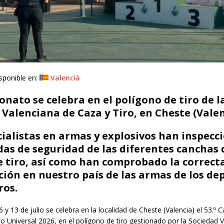
sponible en:
Valencià
nato se celebra en el polígono de tiro de l
Valenciana de Caza y Tiro, en Cheste (Valen
cialistas en armas y explosivos han inspec
das de seguridad de las diferentes canchas 
 tiro, así como han comprobado la correct
ción en nuestro país de las armas de los de
ros.
 6 y 13 de julio se celebra en la localidad de Cheste (Valencia) el 53.
 Universal 2026, en el polígono de tiro gestionado por la Sociedad 