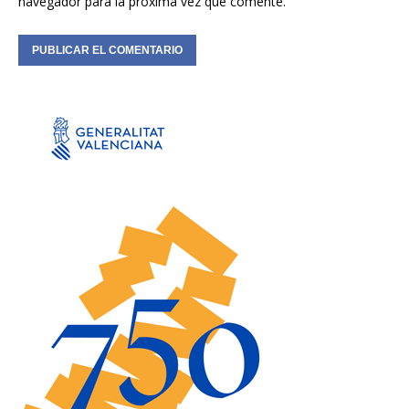
navegador para la próxima vez que comente.