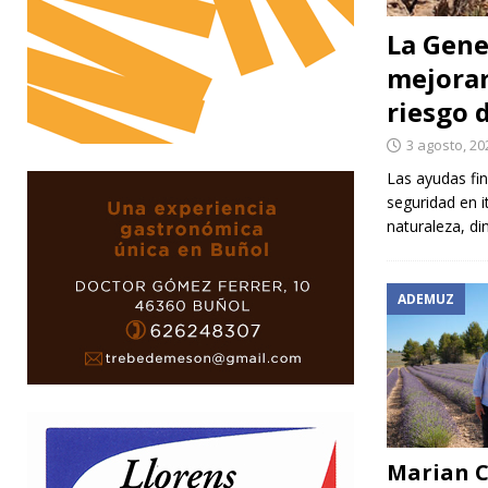
La Gene
mejorar
riesgo 
3 agosto, 20
Las ayudas fin
seguridad en i
naturaleza, di
ADEMUZ
Marian 