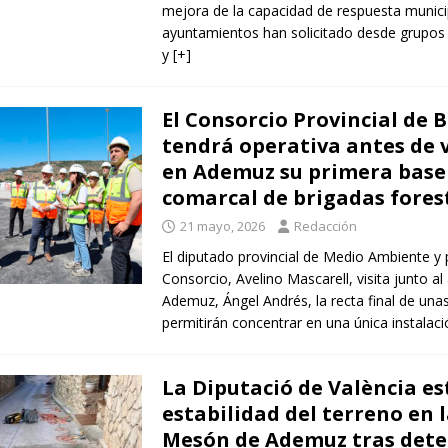
mejora de la capacidad de respuesta munici
ayuntamientos han solicitado desde grupos
y
[+]
El Consorcio Provincial de
tendrá operativa antes de 
en Ademuz su primera base
comarcal de brigadas fores
21 mayo, 2026
Redacción
El diputado provincial de Medio Ambiente y 
Consorcio, Avelino Mascarell, visita junto al
Ademuz, Ángel Andrés, la recta final de una
permitirán concentrar en una única instalaci
La Diputació de València es
estabilidad del terreno en l
Mesón de Ademuz tras dete