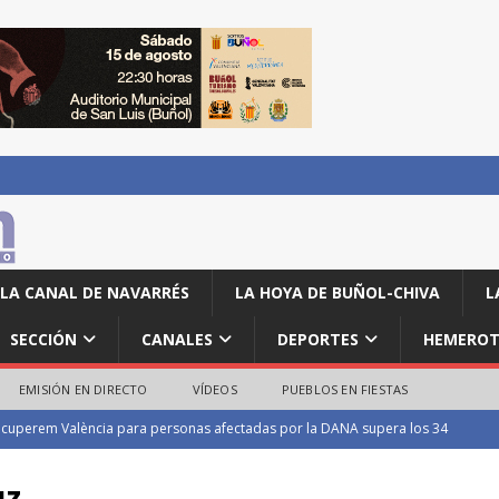
LA CANAL DE NAVARRÉS
LA HOYA DE BUÑOL-CHIVA
L
SECCIÓN
CANALES
DEPORTES
HEMEROT
EMISIÓN EN DIRECTO
VÍDEOS
PUEBLOS EN FIESTAS
0 euros para la adquisición de material escolar a nuevos colectivos de
uz