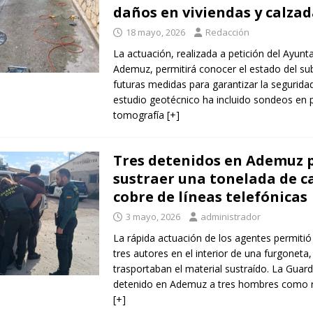
daños en viviendas y calza
18 mayo, 2026
Redacción
La actuación, realizada a petición del Ayun
Ademuz, permitirá conocer el estado del sub
futuras medidas para garantizar la seguridad
estudio geotécnico ha incluido sondeos en 
tomografía
[+]
Tres detenidos en Ademuz 
sustraer una tonelada de c
cobre de líneas telefónicas
3 mayo, 2026
administrador
La rápida actuación de los agentes permitió 
tres autores en el interior de una furgoneta
trasportaban el material sustraído. La Guardi
detenido en Ademuz a tres hombres como 
[+]