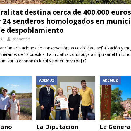
ralitat destina cerca de 400.000 euros
 24 senderos homologados en munici
de despoblamiento
26
Redaccion
ancian actuaciones de conservación, accesibilidad, señalización y me
tinerarios de 18 pueblos. La iniciativa contribuye a impulsar el turismo
namizar la economía local y poner en valor
[+]
ADEMUZ
ADEMUZ
Cano
La Diputación
La Genera