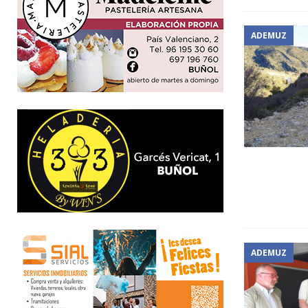
ADEMUZ
ADEMUZ