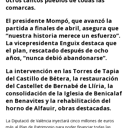
otros tantos pueblos de todas las
comarcas.
El presidente Mompó, que avanzó la
partida a finales de abril, asegura que
“nuestra historia merece un esfuerzo”.
La vicepresidenta Enguix destaca que
el plan, rescatado después de ocho
años, “nunca debió abandonarse”.
La intervención en las Torres de Tapia
del Castillo de Bétera, la restauración
del Castellet de Bernabé de Llíria, la
consolidación de la Iglesia de Benicalaf
en Benavites y la rehabilitación del
horno de Alfauir, obras destacadas.
La Diputació de València inyectará cinco millones de euros
más al Plan de Patrimonio para poder financiar todas las