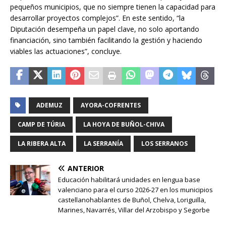
pequeños municipios, que no siempre tienen la capacidad para
desarrollar proyectos complejos”. En este sentido, “la
Diputación desempeña un papel clave, no solo aportando
financiación, sino también facilitando la gestión y haciendo
viables las actuaciones”, concluye.
ADEMUZ
AYORA-COFRENTES
CAMP DE TÚRIA
LA HOYA DE BUÑOL-CHIVA
LA RIBERA ALTA
LA SERRANÍA
LOS SERRANOS
ANTERIOR
Educación habilitará unidades en lengua base
valenciano para el curso 2026-27 en los municipios
castellanohablantes de Buñol, Chelva, Loriguilla,
Marines, Navarrés, Villar del Arzobispo y Segorbe