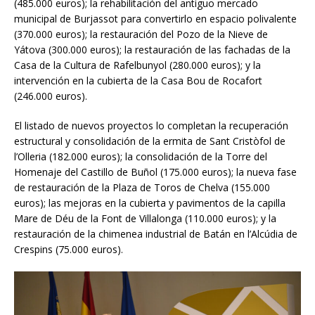
(485.000 euros); la rehabilitación del antiguo mercado
municipal de Burjassot para convertirlo en espacio polivalente
(370.000 euros); la restauración del Pozo de la Nieve de
Yátova (300.000 euros); la restauración de las fachadas de la
Casa de la Cultura de Rafelbunyol (280.000 euros); y la
intervención en la cubierta de la Casa Bou de Rocafort
(246.000 euros).
El listado de nuevos proyectos lo completan la recuperación
estructural y consolidación de la ermita de Sant Cristòfol de
l’Olleria (182.000 euros); la consolidación de la Torre del
Homenaje del Castillo de Buñol (175.000 euros); la nueva fase
de restauración de la Plaza de Toros de Chelva (155.000
euros); las mejoras en la cubierta y pavimentos de la capilla
Mare de Déu de la Font de Villalonga (110.000 euros); y la
restauración de la chimenea industrial de Batán en l’Alcúdia de
Crespins (75.000 euros).