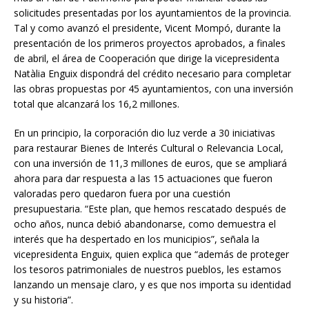
solicitudes presentadas por los ayuntamientos de la provincia.
Tal y como avanzó el presidente, Vicent Mompó, durante la
presentación de los primeros proyectos aprobados, a finales
de abril, el área de Cooperación que dirige la vicepresidenta
Natàlia Enguix dispondrá del crédito necesario para completar
las obras propuestas por 45 ayuntamientos, con una inversión
total que alcanzará los 16,2 millones.
En un principio, la corporación dio luz verde a 30 iniciativas
para restaurar Bienes de Interés Cultural o Relevancia Local,
con una inversión de 11,3 millones de euros, que se ampliará
ahora para dar respuesta a las 15 actuaciones que fueron
valoradas pero quedaron fuera por una cuestión
presupuestaria. “Este plan, que hemos rescatado después de
ocho años, nunca debió abandonarse, como demuestra el
interés que ha despertado en los municipios”, señala la
vicepresidenta Enguix, quien explica que “además de proteger
los tesoros patrimoniales de nuestros pueblos, les estamos
lanzando un mensaje claro, y es que nos importa su identidad
y su historia”.