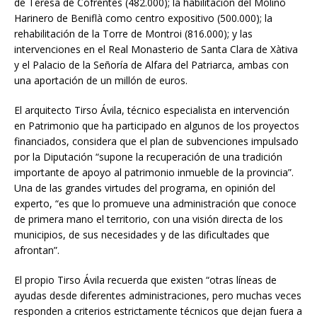
de Teresa de Cofrentes (482.000); la habilitación del Molino
Harinero de Beniflà como centro expositivo (500.000); la
rehabilitación de la Torre de Montroi (816.000); y las
intervenciones en el Real Monasterio de Santa Clara de Xàtiva
y el Palacio de la Señoría de Alfara del Patriarca, ambas con
una aportación de un millón de euros.
El arquitecto Tirso Ávila, técnico especialista en intervención
en Patrimonio que ha participado en algunos de los proyectos
financiados, considera que el plan de subvenciones impulsado
por la Diputación “supone la recuperación de una tradición
importante de apoyo al patrimonio inmueble de la provincia”.
Una de las grandes virtudes del programa, en opinión del
experto, “es que lo promueve una administración que conoce
de primera mano el territorio, con una visión directa de los
municipios, de sus necesidades y de las dificultades que
afrontan”.
El propio Tirso Ávila recuerda que existen “otras líneas de
ayudas desde diferentes administraciones, pero muchas veces
responden a criterios estrictamente técnicos que dejan fuera a