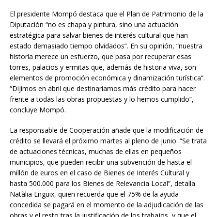
El presidente Mompó destaca que el Plan de Patrimonio de la
Diputación “no es chapa y pintura, sino una actuación
estratégica para salvar bienes de interés cultural que han
estado demasiado tiempo olvidados”. En su opinión, “nuestra
historia merece un esfuerzo, que pasa por recuperar esas
torres, palacios y ermitas que, además de historia viva, son
elementos de promoción económica y dinamización turística”.
“Dijimos en abril que destinaríamos más crédito para hacer
frente a todas las obras propuestas y lo hemos cumplido”,
concluye Mompó.
La responsable de Cooperación añade que la modificación de
crédito se llevará el próximo martes al pleno de junio. “Se trata
de actuaciones técnicas, muchas de ellas en pequeños
municipios, que pueden recibir una subvención de hasta el
millón de euros en el caso de Bienes de Interés Cultural y
hasta 500.000 para los Bienes de Relevancia Local”, detalla
Natàlia Enguix, quien recuerda que el 75% de la ayuda
concedida se pagará en el momento de la adjudicación de las
obras y el resto tras la justificación de los trabajos, y que el