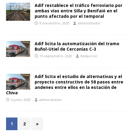
Adif restablece el tráfico ferroviario por
ambas vías entre Silla y Benifaió en el
punto afectado por el temporal
9 noviembre, 2020
administrador
Adif licita la automatización del tramo
Buñol-Utiel de Cercanías C-3
15 septiembre, 2020
Redacción
Adif licita el estudio de alternativas y el
proyecto constructivo de 58 pasos entre
andenes entre ellos en la estación de
Chiva
4 junio, 2020
administrador
1
2
»