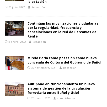
la estación
20 julio, 2022
Redacción
Continúan las movilizaciones ciudadanas
por la regularidad, frecuencia y
cancelaciones en la red de Cercanías de
Renfe
8 enero, 2022
Redacción
Mireia Parla toma posesión como nueva
concejala de Cultura del Gobierno de Buñol
30 noviembre, 2021
Redacción
Adif pone en funcionamiento un nuevo
sistema de gestión de la circulación
ferroviaria entre Buñol y Utiel
25 marzo, 2021
administrador