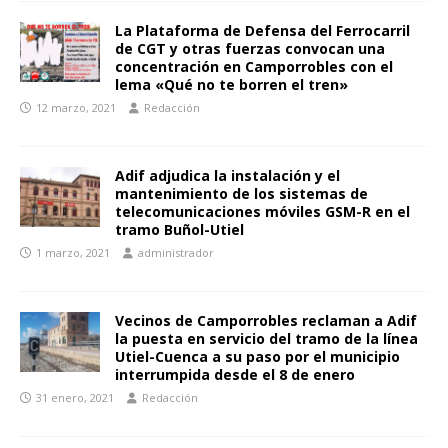
La Plataforma de Defensa del Ferrocarril
de CGT y otras fuerzas convocan una
concentración en Camporrobles con el
lema «Qué no te borren el tren»
12 marzo, 2021
Redacción
Adif adjudica la instalación y el
mantenimiento de los sistemas de
telecomunicaciones móviles GSM-R en el
tramo Buñol-Utiel
1 marzo, 2021
administrador
Vecinos de Camporrobles reclaman a Adif
la puesta en servicio del tramo de la línea
Utiel-Cuenca a su paso por el municipio
interrumpida desde el 8 de enero
31 enero, 2021
Redacción