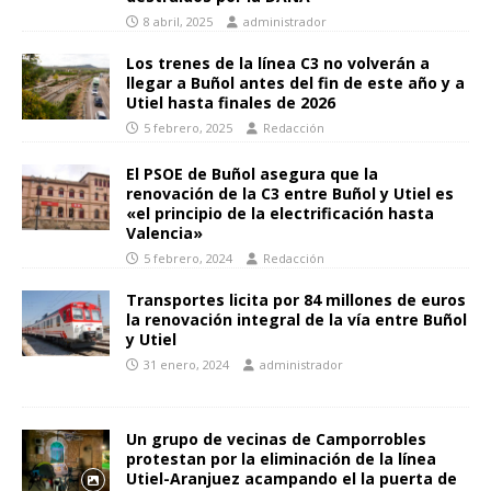
8 abril, 2025
administrador
Los trenes de la línea C3 no volverán a
llegar a Buñol antes del fin de este año y a
Utiel hasta finales de 2026
5 febrero, 2025
Redacción
El PSOE de Buñol asegura que la
renovación de la C3 entre Buñol y Utiel es
«el principio de la electrificación hasta
Valencia»
5 febrero, 2024
Redacción
Transportes licita por 84 millones de euros
la renovación integral de la vía entre Buñol
y Utiel
31 enero, 2024
administrador
Un grupo de vecinas de Camporrobles
protestan por la eliminación de la línea
Utiel-Aranjuez acampando el la puerta de