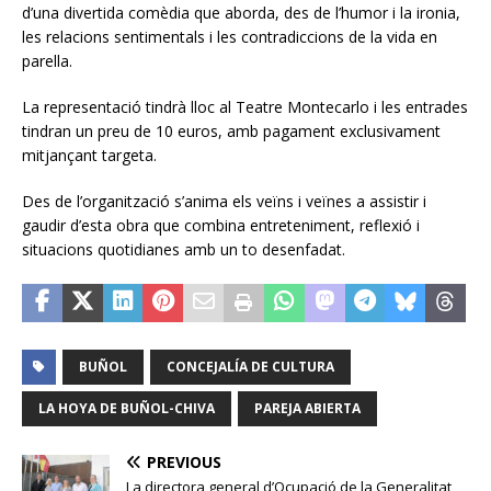
d’una divertida comèdia que aborda, des de l’humor i la ironia,
les relacions sentimentals i les contradiccions de la vida en
parella.
La representació tindrà lloc al Teatre Montecarlo i les entrades
tindran un preu de 10 euros, amb pagament exclusivament
mitjançant targeta.
Des de l’organització s’anima els veïns i veïnes a assistir i
gaudir d’esta obra que combina entreteniment, reflexió i
situacions quotidianes amb un to desenfadat.
BUÑOL
CONCEJALÍA DE CULTURA
LA HOYA DE BUÑOL-CHIVA
PAREJA ABIERTA
PREVIOUS
La directora general d’Ocupació de la Generalitat