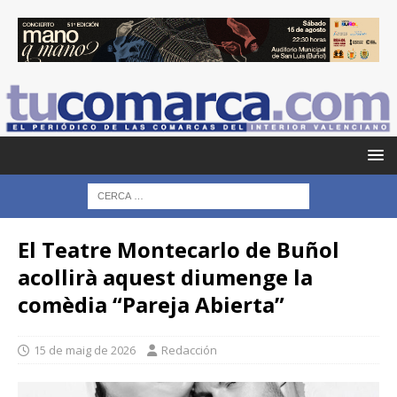
El Teatre Montecarlo de Buñol
acollirà aquest diumenge la
comèdia “Pareja Abierta”
15 de maig de 2026
Redacción