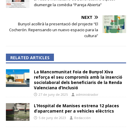
diumenge la comèdia “Pareja Abierta”
NEXT
Bunyol acollirà la presentació del projecte “El
Cocherón. Repensando un nuevo espacio para la
cultura”
RELATED ARTICLES
La Mancomunitat Foia de Bunyol Xiva
reforça el seu compromís amb la inserció
sociolaboral dels beneficiaris de la Renda
Valenciana d’Inclusió
27 de juny de 2025
administrador
L’Hospital de Manises estrena 12 places
d’aparcament per a vehicles elèctrics
5 de juny de 2023
Redacción