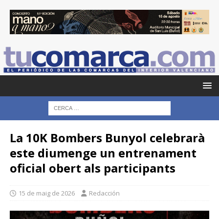
La 10K Bombers Bunyol celebrarà
este diumenge un entrenament
oficial obert als participants
15 de maig de 2026
Redacción