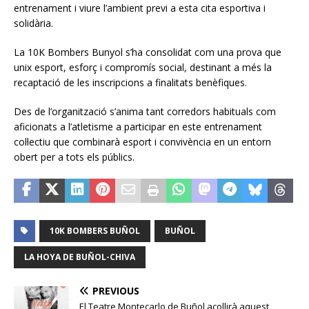
entrenament i viure l’ambient previ a esta cita esportiva i
solidària.
La 10K Bombers Bunyol s’ha consolidat com una prova que
unix esport, esforç i compromís social, destinant a més la
recaptació de les inscripcions a finalitats benèfiques.
Des de l’organització s’anima tant corredors habituals com
aficionats a l’atletisme a participar en este entrenament
col·lectiu que combinarà esport i convivència en un entorn
obert per a tots els públics.
10K BOMBERS BUÑOL
BUÑOL
LA HOYA DE BUÑOL-CHIVA
PREVIOUS
El Teatre Montecarlo de Buñol acollirà aquest