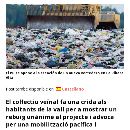
El PP se opone a la creación de un nuevo vertedero en La Ribera
Alta.
Post també disponible en:
Castellano
El col·lectiu veïnal fa una crida als
habitants de la vall per a mostrar un
rebuig unànime al projecte i advoca
per una mobilització pacífica i