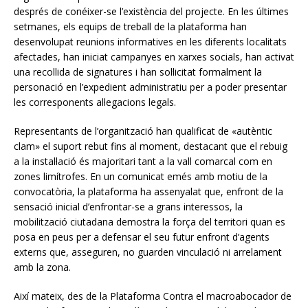
després de conéixer-se l’existència del projecte. En les últimes
setmanes, els equips de treball de la plataforma han
desenvolupat reunions informatives en les diferents localitats
afectades, han iniciat campanyes en xarxes socials, han activat
una recollida de signatures i han sol·licitat formalment la
personació en l’expedient administratiu per a poder presentar
les corresponents al·legacions legals.
Representants de l’organització han qualificat de «autèntic
clam» el suport rebut fins al moment, destacant que el rebuig
a la instal·lació és majoritari tant a la vall comarcal com en
zones limítrofes. En un comunicat emés amb motiu de la
convocatòria, la plataforma ha assenyalat que, enfront de la
sensació inicial d’enfrontar-se a grans interessos, la
mobilització ciutadana demostra la força del territori quan es
posa en peus per a defensar el seu futur enfront d’agents
externs que, asseguren, no guarden vinculació ni arrelament
amb la zona.
Així mateix, des de la Plataforma Contra el macroabocador de