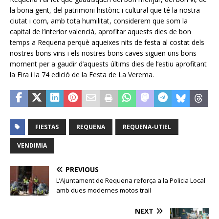
la bona gent, del patrimoni històric i cultural que té la nostra
ciutat i com, amb tota humilitat, considerem que som la
capital de l’interior valencià, aprofitar aquests dies de bon
temps a Requena perquè aqueixes nits de festa al costat dels
nostres bons vins i els nostres bons caves siguen uns bons
moment per a gaudir d’aquests últims dies de l’estiu aprofitant
la Fira i la 74 edició de la Festa de La Verema.
FIESTAS
REQUENA
REQUENA-UTIEL
VENDIMIA
PREVIOUS
L’Ajuntament de Requena reforça a la Policia Local
amb dues modernes motos trail
NEXT