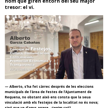
nom que giren entorn del seu major
tresor: el vi.
— Alberto, s’ha fet càrrec després de les eleccions
municipals de l’àrea de Festes de l’Ajuntament de
Requena, no obstant això ens consta que la seua
vinculació amb els festejos de la localitat no és nova;
sinó que ve d’anys arrere, ¿tenim raó?