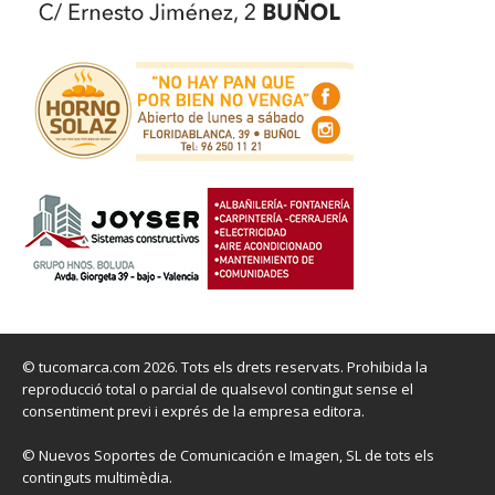
© tucomarca.com 2026. Tots els drets reservats. Prohibida la
reproducció total o parcial de qualsevol contingut sense el
consentiment previ i exprés de la empresa editora.
© Nuevos Soportes de Comunicación e Imagen, SL de tots els
continguts multimèdia.