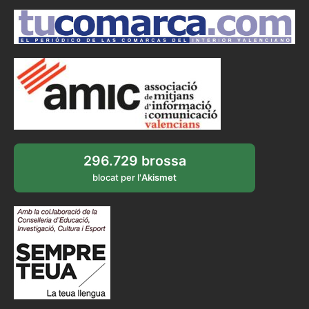
296.729 brossa
blocat per l'
Akismet