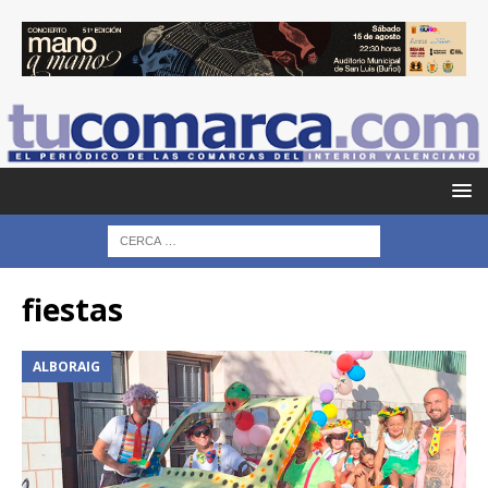
fiestas
ALBORAIG