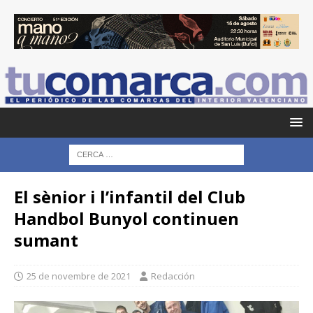
El sènior i l’infantil del Club
Handbol Bunyol continuen
sumant
25 de novembre de 2021
Redacción