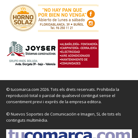
© tucomarca.com 2026. Tots els drets reservats. Prohibida la
reproducció total o parcial de qualsevol contingut sense el
consentiment previ i exprés de la empresa editora.
© Nuevos Soportes de Comunicación e Imagen, SL de tots els
continguts multimèdia.