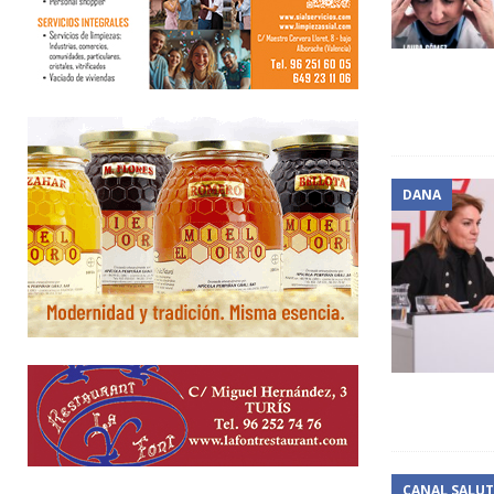
DANA
CANAL SALUT