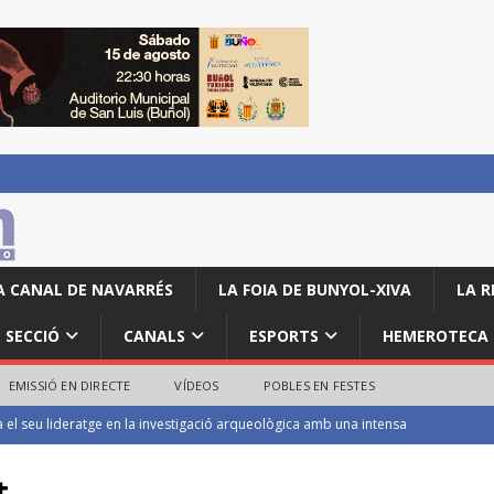
A CANAL DE NAVARRÉS
LA FOIA DE BUNYOL-XIVA
LA R
SECCIÓ
CANALS
ESPORTS
HEMEROTECA
EMISSIÓ EN DIRECTE
VÍDEOS
POBLES EN FESTES
mposen en la categoria local de la Volta a Peu de les Festes de Turís
t