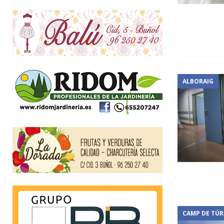
ALBORAIG
CAMP DE TÚR