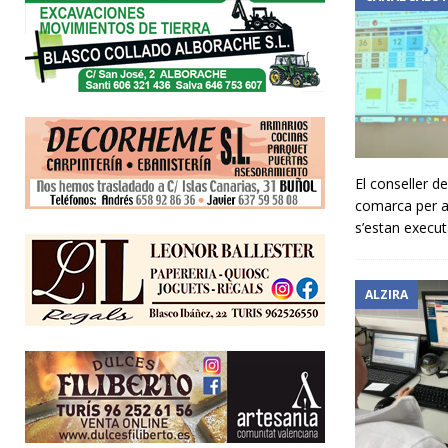
El conseller de
comarca per a 
s’estan execu
ALZIRA