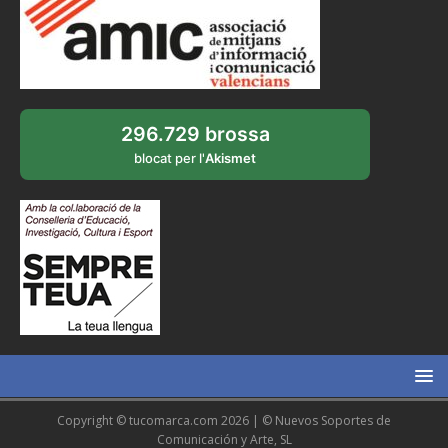
296.729 brossa
blocat per l'
Akismet
Copyright © tucomarca.com 2026 | © Nuevos Soportes de
Comunicación y Arte, SL