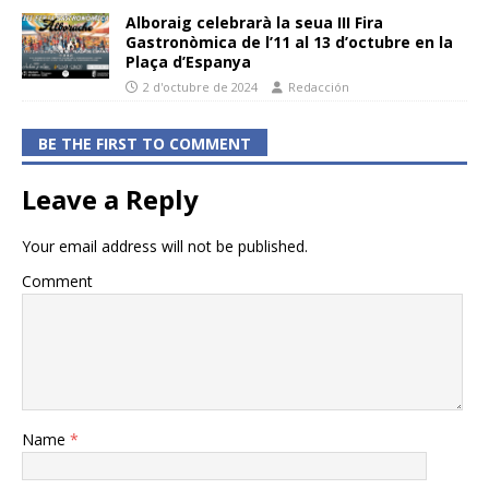
Alboraig celebrarà la seua III Fira
Gastronòmica de l’11 al 13 d’octubre en la
Plaça d’Espanya
2 d'octubre de 2024
Redacción
BE THE FIRST TO COMMENT
Leave a Reply
Your email address will not be published.
Comment
Name
*