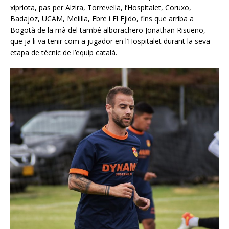
xipriota, pas per Alzira, Torrevella, l’Hospitalet, Coruxo,
Badajoz, UCAM, Melilla, Ebre i El Ejido, fins que arriba a
Bogotà de la mà del també alborachero Jonathan Risueño,
que ja li va tenir com a jugador en l’Hospitalet durant la seva
etapa de tècnic de l’equip català.