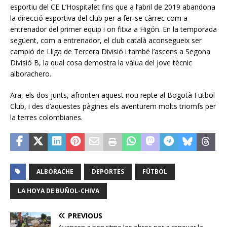
esportiu del CE L’Hospitalet fins que a l’abril de 2019 abandona
la direcció esportiva del club per a fer-se càrrec com a
entrenador del primer equip i on fitxa a Higón. En la temporada
següent, com a entrenador, el club català aconsegueix ser
campió de Lliga de Tercera Divisió i també l’ascens a Segona
Divisió B, la qual cosa demostra la vàlua del jove tècnic
alborachero.
Ara, els dos junts, afronten aquest nou repte al Bogotà Futbol
Club, i des d’aquestes pàgines els aventurem molts triomfs per
la terres colombianes.
ALBORACHE
DEPORTES
FÚTBOL
LA HOYA DE BUÑOL-CHIVA
PREVIOUS
Avancen a bon ritme les obres per a renovar la