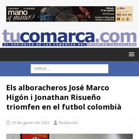
Els alboracheros José Marco
Higón i Jonathan Risueño
triomfen en el futbol colombià
20 de gener de 2022
Redacción