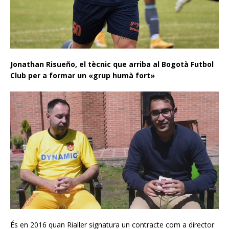
Jonathan Risueño, el tècnic que arriba al Bogotà Futbol
Club per a formar un «grup humà fort»
És en 2016 quan Rialler signatura un contracte com a director