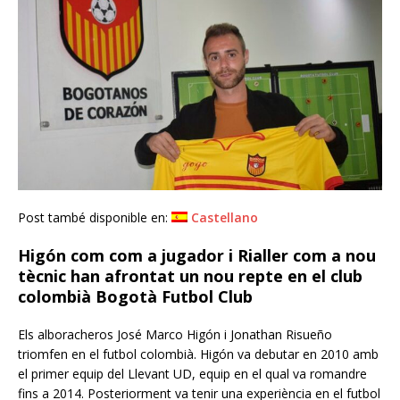
Post també disponible en:
Castellano
Higón com com a jugador i Rialler com a nou
tècnic han afrontat un nou repte en el club
colombià Bogotà Futbol Club
Els alboracheros José Marco Higón i Jonathan Risueño
triomfen en el futbol colombià. Higón va debutar en 2010 amb
el primer equip del Llevant UD, equip en el qual va romandre
fins a 2014. Posteriorment va tenir una experiència en el futbol