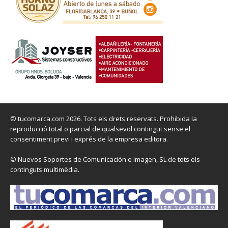
© tucomarca.com 2026. Tots els drets reservats. Prohibida la
reproducció total o parcial de qualsevol contingut sense el
consentiment previ i exprés de la empresa editora.
© Nuevos Soportes de Comunicación e Imagen, SL de tots els
continguts multimèdia.