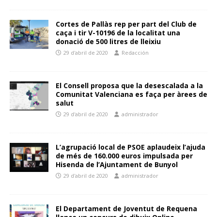
Cortes de Pallàs rep per part del Club de
caça i tir V-10196 de la localitat una
donació de 500 litres de lleixiu
29 d'abril de 2020
Redacción
El Consell proposa que la desescalada a la
Comunitat Valenciana es faça per àrees de
salut
29 d'abril de 2020
administrador
L’agrupació local de PSOE aplaudeix l’ajuda
de més de 160.000 euros impulsada per
Hisenda de l’Ajuntament de Bunyol
29 d'abril de 2020
administrador
El Departament de Joventut de Requena