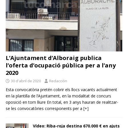
L’Ajuntament d’Alboraig publica
l’oferta d’ocupació pública per a l’any
2020
30 d'abril de 2020
Redacción
Esta convocatòria pretén cobrir els llocs vacants actualment
en la plantilla de l’Ajuntament, en la modalitat de concurs
oposició en torn lliure En total, en 3 anys hauran de realitzar-
se les convocatòries corresponents per a
[+]
Vídeo: Riba-roja destina 670.000 € en ajuts