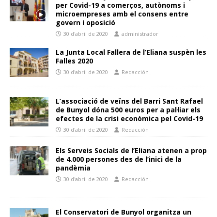
per Covid-19 a comerços, autònoms i
microempreses amb el consens entre
govern i oposició
30 d'abril de 2020
administrador
La Junta Local Fallera de l’Eliana suspèn les
Falles 2020
30 d'abril de 2020
Redacción
L’associació de veïns del Barri Sant Rafael
de Bunyol dóna 500 euros per a pal·liar els
efectes de la crisi econòmica pel Covid-19
30 d'abril de 2020
Redacción
Els Serveis Socials de l’Eliana atenen a prop
de 4.000 persones des de l’inici de la
pandèmia
30 d'abril de 2020
Redacción
El Conservatori de Bunyol organitza un