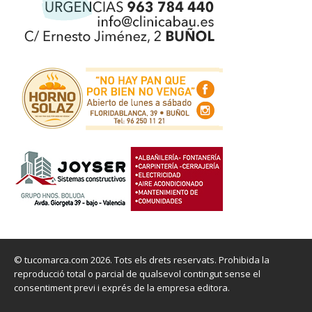
© tucomarca.com 2026. Tots els drets reservats. Prohibida la
reproducció total o parcial de qualsevol contingut sense el
consentiment previ i exprés de la empresa editora.