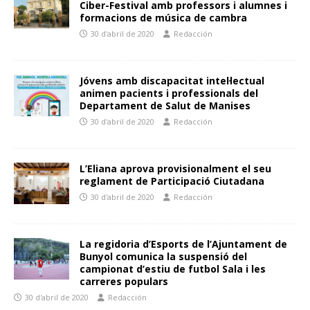
Ciber-Festival amb professors i alumnes i
formacions de música de cambra
30 d'abril de 2020
Redacción
Jóvens amb discapacitat intel·lectual
animen pacients i professionals del
Departament de Salut de Manises
30 d'abril de 2020
Redacción
L’Eliana aprova provisionalment el seu
reglament de Participació Ciutadana
30 d'abril de 2020
Redacción
La regidoria d’Esports de l’Ajuntament de
Bunyol comunica la suspensió del
campionat d’estiu de futbol Sala i les
carreres populars
30 d'abril de 2020
Redacción