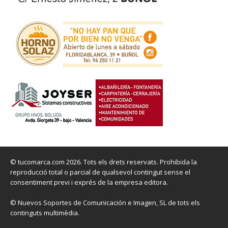
© tucomarca.com 2026. Tots els drets reservats. Prohibida la
reproducció total o parcial de qualsevol contingut sense el
consentiment previ i exprés de la empresa editora.
© Nuevos Soportes de Comunicación e Imagen, SL de tots els
continguts multimèdia.