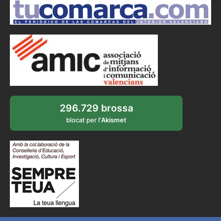
296.729 brossa
blocat per l'
Akismet