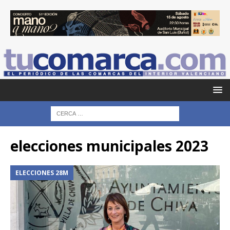
elecciones municipales 2023
ELECCIONES 28M