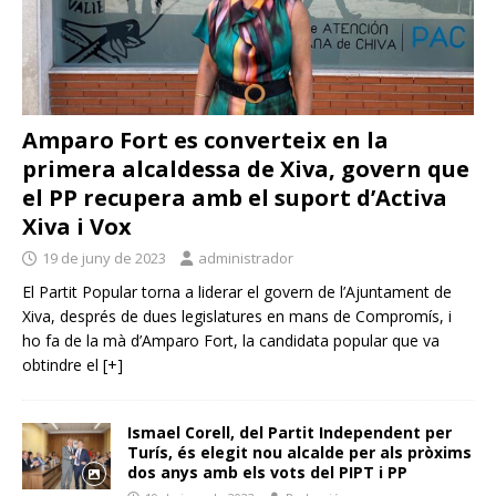
Amparo Fort es converteix en la
primera alcaldessa de Xiva, govern que
el PP recupera amb el suport d’Activa
Xiva i Vox
19 de juny de 2023
administrador
El Partit Popular torna a liderar el govern de l’Ajuntament de
Xiva, després de dues legislatures en mans de Compromís, i
ho fa de la mà d’Amparo Fort, la candidata popular que va
obtindre el
[+]
Ismael Corell, del Partit Independent per
Turís, és elegit nou alcalde per als pròxims
dos anys amb els vots del PIPT i PP